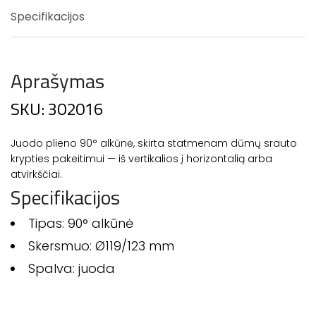
Specifikacijos
Aprašymas
SKU: 302016
Juodo plieno 90° alkūnė, skirta statmenam dūmų srauto
krypties pakeitimui — iš vertikalios į horizontalią arba
atvirkščiai.
Specifikacijos
Tipas: 90° alkūnė
Skersmuo: Ø119/123 mm
Spalva: juoda