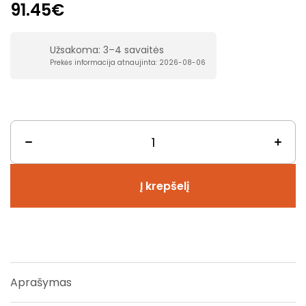
91.45€
Užsakoma: 3–4 savaitės
Prekės informacija atnaujinta: 2026-08-06
Į krepšelį
Aprašymas