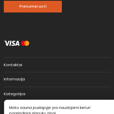
Prenumeruoti
Kontaktai
Informacija
Kategorijos
Mato sauna puslapyje yra naudojami keturi
pagrindiniai slapukų tipai.