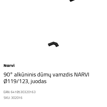
Narvi
90° alkūninis dūmų vamzdis NARVI
Ø119/123, juodas
EAN: 6418530320163
SKU: 302016