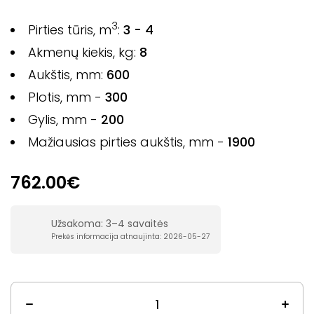
3
Pirties tūris, m
:
3 - 4
Akmenų kiekis, kg:
8
Aukštis, mm:
600
Plotis, mm -
300
Gylis, mm -
200
Mažiausias pirties aukštis, mm -
1900
762.00€
Užsakoma: 3–4 savaitės
Prekės informacija atnaujinta: 2026-05-27