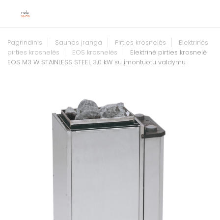
Pagrindinis
Saunos įranga
Pirties krosnelės
Elektrinės
pirties krosnelės
EOS krosnelės
Elektrinė pirties krosnelė
EOS M3 W STAINLESS STEEL 3,0 kW su įmontuotu valdymu