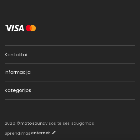
Kontaktai
Informacija
Kategorijos
2026 ©
matosauna
visos teisės saugomos
Sprendimas: