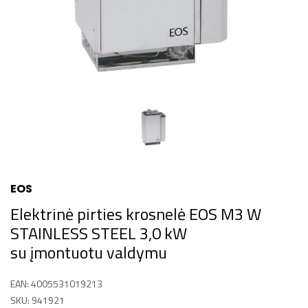
EOS
Elektrinė pirties krosnelė EOS M3 W
STAINLESS STEEL 3,0 kW
su įmontuotu valdymu
EAN: 4005531019213
SKU: 941921