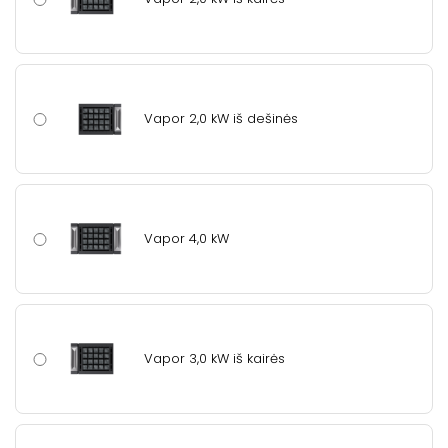
Vapor 2,0 kW iš dešinės
Vapor 4,0 kW
Vapor 3,0 kW iš kairės