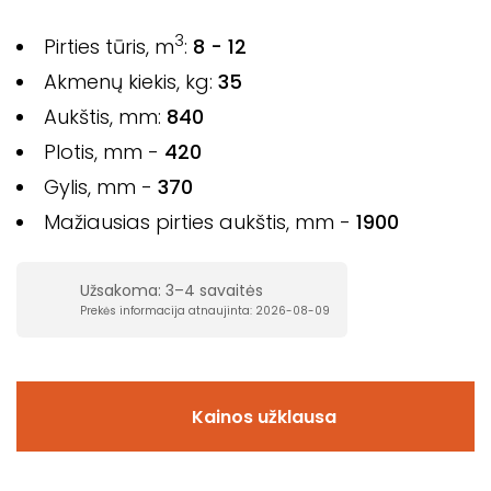
3
Pirties tūris, m
:
8 - 12
Akmenų kiekis, kg:
35
Aukštis, mm:
840
Plotis, mm -
420
Gylis, mm -
370
Mažiausias pirties aukštis, mm -
1900
Užsakoma: 3–4 savaitės
Prekės informacija atnaujinta: 2026-08-09
Kainos užklausa