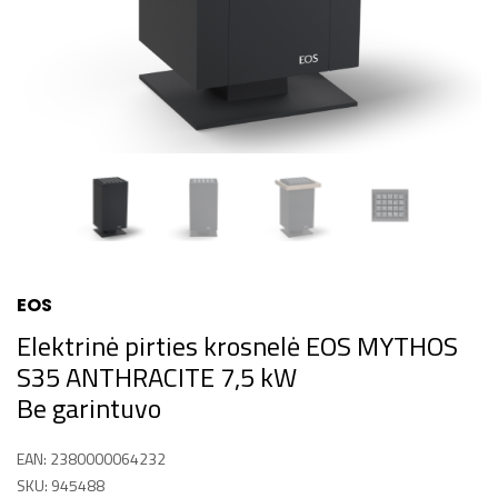
EOS
Elektrinė pirties krosnelė EOS MYTHOS
S35 ANTHRACITE 7,5 kW
Be garintuvo
EAN: 2380000064232
SKU: 945488