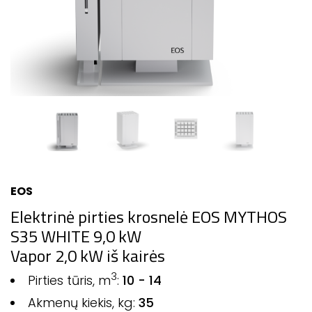
EOS
Elektrinė pirties krosnelė EOS MYTHOS
S35 WHITE 9,0 kW
Vapor 2,0 kW iš kairės
3
Pirties tūris, m
:
10 - 14
Akmenų kiekis, kg:
35