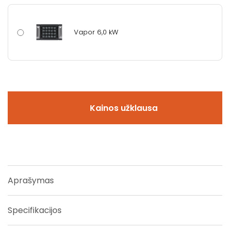
Vapor 6,0 kW
Kainos užklausa
Aprašymas
Specifikacijos