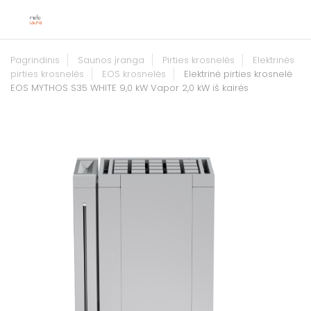
Pagrindinis
Saunos įranga
Pirties krosnelės
Elektrinės
pirties krosnelės
EOS krosnelės
Elektrinė pirties krosnelė
EOS MYTHOS S35 WHITE 9,0 kW Vapor 2,0 kW iš kairės