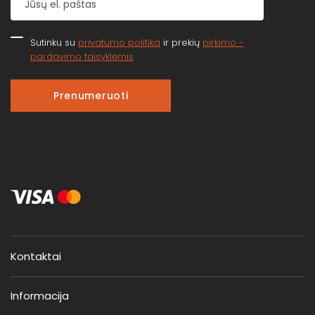
Sutinku su
privatumo politika
ir prekių
pirkimo -
pardavimo taisyklėmis
Prenumeruoti
Kontaktai
Informacija