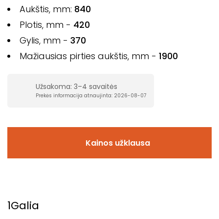
Aukštis, mm:
840
Plotis, mm -
420
Gylis, mm -
370
Mažiausias pirties aukštis, mm -
1900
Užsakoma: 3–4 savaitės
Prekės informacija atnaujinta: 2026-08-07
Kainos užklausa
1
Galia