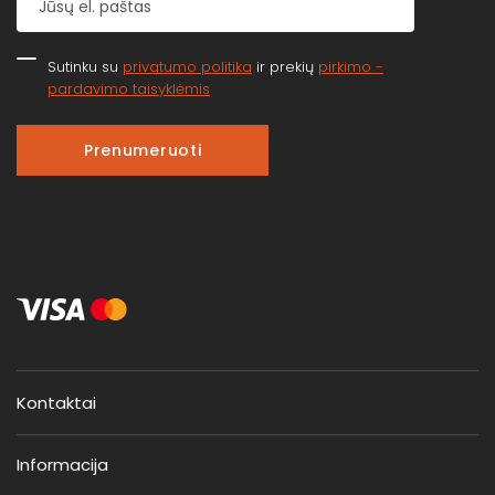
Sutinku su
privatumo politika
ir prekių
pirkimo -
pardavimo taisyklėmis
Prenumeruoti
Kontaktai
Informacija