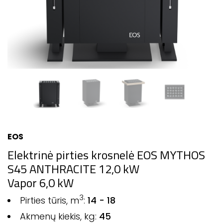
EOS
Elektrinė pirties krosnelė EOS MYTHOS
S45 ANTHRACITE 12,0 kW
Vapor 6,0 kW
3
Pirties tūris, m
:
14 - 18
Akmenų kiekis, kg:
45