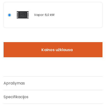
Vapor 6,0 kW
Kainos užklausa
Aprašymas
Specifikacijos