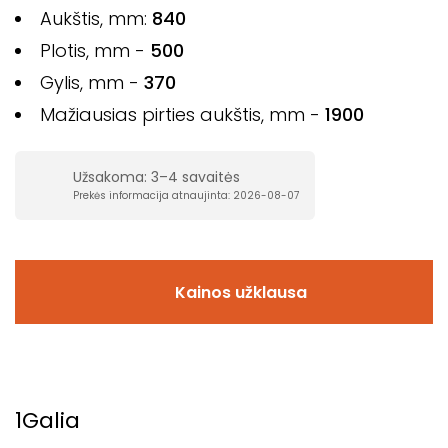
Aukštis, mm:
840
Plotis, mm -
500
Gylis, mm -
370
Mažiausias pirties aukštis, mm -
1900
Užsakoma: 3–4 savaitės
Prekės informacija atnaujinta: 2026-08-07
Kainos užklausa
1
Galia