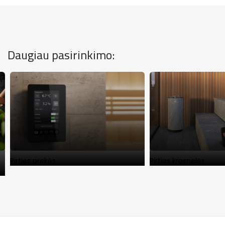
Daugiau pasirinkimo:
Pirties prekės
Pirties krosnelės