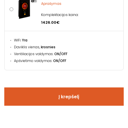
Aprašymas
Komplektacijos kaina:
1426.00€
WiFi:
Yra
Daviklis vienas,
krosnies
Ventiliacijos valdymas:
ON/OFF
Apšvietimo valdymas:
ON/OFF
Į krepšelį