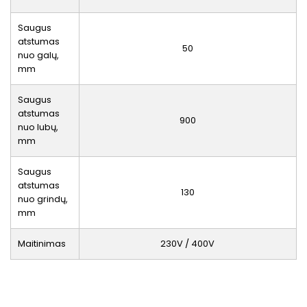
Saugus
atstumas
50
nuo galų,
mm
Saugus
atstumas
900
nuo lubų,
mm
Saugus
atstumas
130
nuo grindų,
mm
Maitinimas
230V / 400V