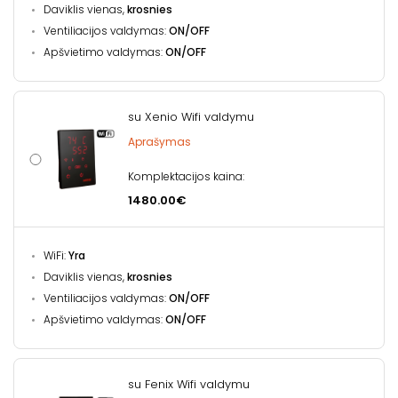
Daviklis vienas,
krosnies
Ventiliacijos valdymas:
ON/OFF
Apšvietimo valdymas:
ON/OFF
su Xenio Wifi valdymu
Aprašymas
Komplektacijos kaina:
1480.00€
WiFi:
Yra
Daviklis vienas,
krosnies
Ventiliacijos valdymas:
ON/OFF
Apšvietimo valdymas:
ON/OFF
su Fenix Wifi valdymu