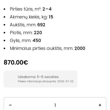
Pirties tūris, m³:
2–4
Akmenų kiekis, kg:
15
Aukštis, mm:
692
Plotis, mm:
220
Gylis, mm:
450
Minimalus pirties aukštis, mm:
2000
870.00€
Užsakoma: 5–6 savaitės
Prekės informacija atnaujinta: 2026-07-22