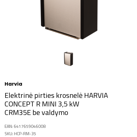
Harvia
Elektrinė pirties krosnelė HARVIA
CONCEPT R MINI 3,5 kW
CRM35E be valdymo
EAN: 6417659046008
SKU: HCP-RM-35