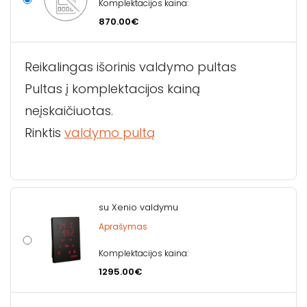
Komplektacijos kaina:
870.00€
Reikalingas išorinis valdymo pultas
Pultas į komplektacijos kainą
neįskaičiuotas.
Rinktis
valdymo pultą
su Xenio valdymu
Aprašymas
Komplektacijos kaina:
1295.00€