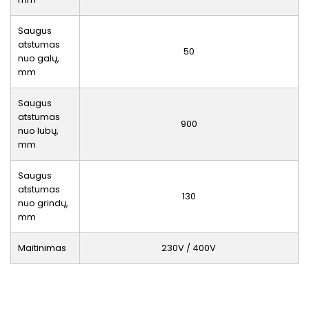
Saugus
atstumas
50
nuo galų,
mm
Saugus
atstumas
900
nuo lubų,
mm
Saugus
atstumas
130
nuo grindų,
mm
Maitinimas
230V / 400V