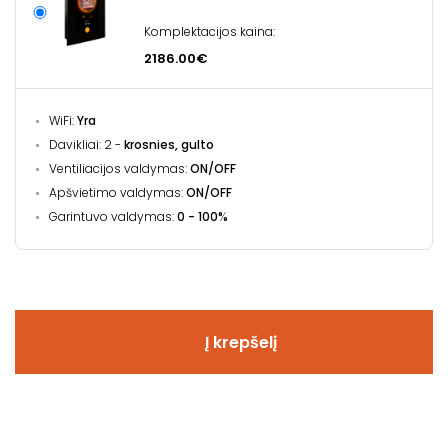
Komplektacijos kaina:
2186.00€
WiFi:
Yra
Davikliai: 2 -
krosnies, gulto
Ventiliacijos valdymas:
ON/OFF
Apšvietimo valdymas:
ON/OFF
Garintuvo valdymas:
0 - 100%
Į krepšelį