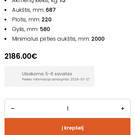
Akmenų kiekis, kg:
15
Aukštis, mm:
687
Plotis, mm:
220
Gylis, mm:
580
Minimalus pirties aukštis, mm:
2000
2186.00€
Užsakoma: 5–6 savaitės
Prekės informacija atnaujinta: 2026-07-27
Į krepšelį