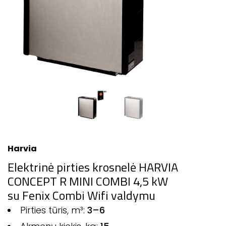
Harvia
Elektrinė pirties krosnelė HARVIA
CONCEPT R MINI COMBI 4,5 kW
su Fenix Combi Wifi valdymu
Pirties tūris, m³:
3–6