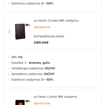
Garintuvo valdymas:
0 - 100%
su Xenio Combi Wifi valdymu
Aprašymas
Komplektacijos kaina:
2189.00€
WiFi:
Yra
Davikliai: 2 -
krosnies, gulto
Ventiliacijos valdymas:
ON/OFF
Apšvietimo valdymas:
ON/OFF
Garintuvo valdymas:
0 - 100%
su Fenix Combi Wifi valdymu
Aprašymas