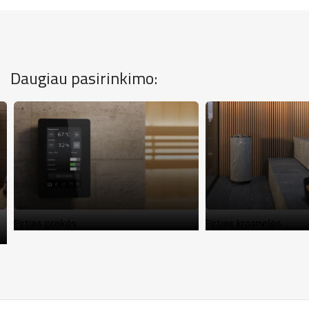
Daugiau pasirinkimo:
Pirties prekės
Pirties krosnelės