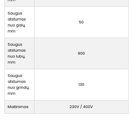
Saugus
atstumas
50
nuo galų,
mm
Saugus
atstumas
900
nuo lubų,
mm
Saugus
atstumas
130
nuo grindų,
mm
Maitinimas
230V / 400V