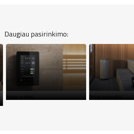
Daugiau pasirinkimo:
Pirties prekės
Pirties krosnelės