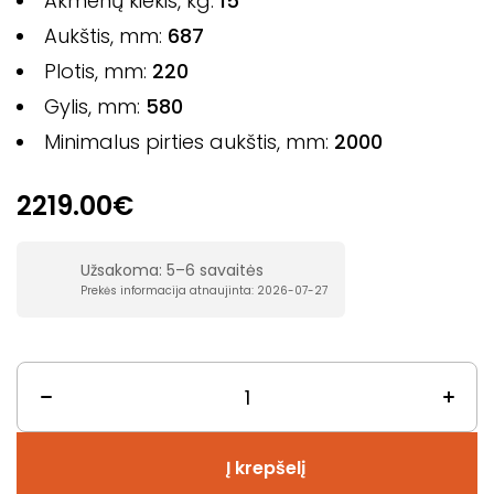
Akmenų kiekis, kg:
15
Aukštis, mm:
687
Plotis, mm:
220
Gylis, mm:
580
Minimalus pirties aukštis, mm:
2000
2219.00€
Užsakoma: 5–6 savaitės
Prekės informacija atnaujinta: 2026-07-27
Į krepšelį