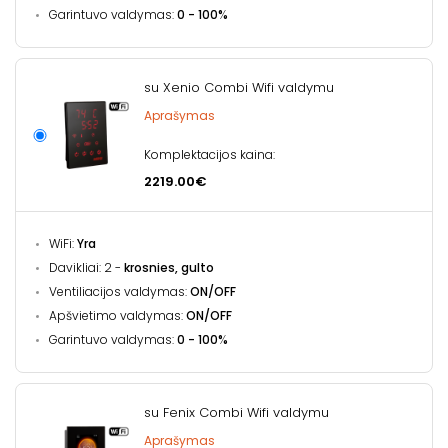
Garintuvo valdymas:
0 - 100%
su Xenio Combi Wifi valdymu
Aprašymas
Komplektacijos kaina:
2219.00€
WiFi:
Yra
Davikliai: 2 -
krosnies, gulto
Ventiliacijos valdymas:
ON/OFF
Apšvietimo valdymas:
ON/OFF
Garintuvo valdymas:
0 - 100%
su Fenix Combi Wifi valdymu
Aprašymas