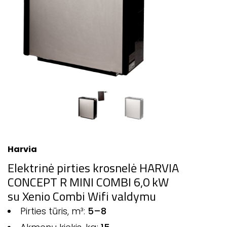
Harvia
Elektrinė pirties krosnelė HARVIA
CONCEPT R MINI COMBI 6,0 kW
su Xenio Combi Wifi valdymu
Pirties tūris, m³:
5–8