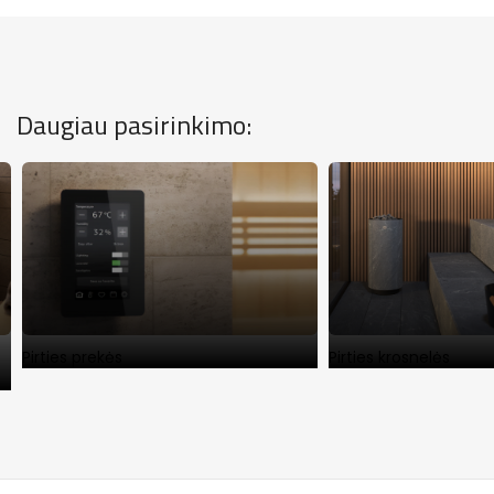
Daugiau pasirinkimo:
Pirties prekės
Pirties krosnelės