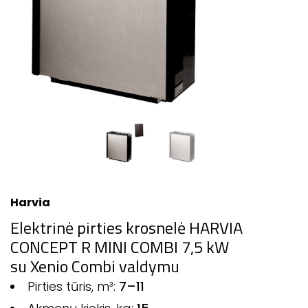
Harvia
Elektrinė pirties krosnelė HARVIA
CONCEPT R MINI COMBI 7,5 kW
su Xenio Combi valdymu
Pirties tūris, m³:
7–11