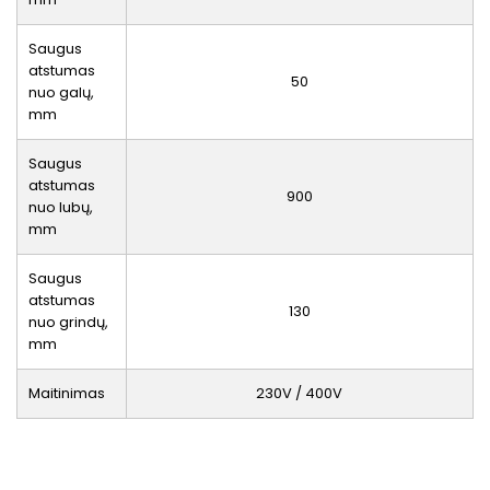
Saugus
atstumas
50
nuo galų,
mm
Saugus
atstumas
900
nuo lubų,
mm
Saugus
atstumas
130
nuo grindų,
mm
Maitinimas
230V / 400V