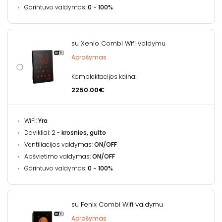
Garintuvo valdymas:
0 - 100%
su Xenio Combi Wifi valdymu
Aprašymas
Komplektacijos kaina:
2250.00€
WiFi:
Yra
Davikliai: 2 -
krosnies, gulto
Ventiliacijos valdymas:
ON/OFF
Apšvietimo valdymas:
ON/OFF
Garintuvo valdymas:
0 - 100%
su Fenix Combi Wifi valdymu
Aprašymas