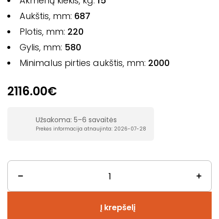
Akmenų kiekis, kg:
15
Aukštis, mm:
687
Plotis, mm:
220
Gylis, mm:
580
Minimalus pirties aukštis, mm:
2000
2116.00€
Užsakoma: 5–6 savaitės
Prekės informacija atnaujinta: 2026-07-28
Į krepšelį