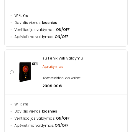
WiFi:
Yra
Daviklis vienas,
krosnies
Ventiliacijos valdymas:
ON/OFF
Apšvietimo valdymas:
ON/OFF
su Fenix Wifi valdymu
Aprašymas
Komplektacijos kaina:
2309.00€
WiFi:
Yra
Daviklis vienas,
krosnies
Ventiliacijos valdymas:
ON/OFF
Apšvietimo valdymas:
ON/OFF