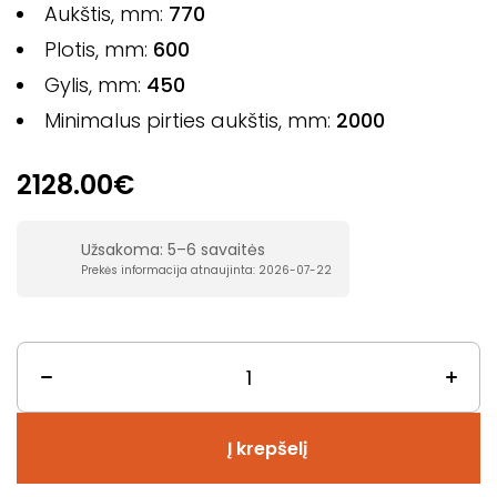
Aukštis, mm:
77
0
Plotis, mm:
600
Gylis, mm:
450
Minimalus pirties aukštis, mm:
2000
2128.00€
Užsakoma: 5–6 savaitės
Prekės informacija atnaujinta: 2026-07-22
Į krepšelį