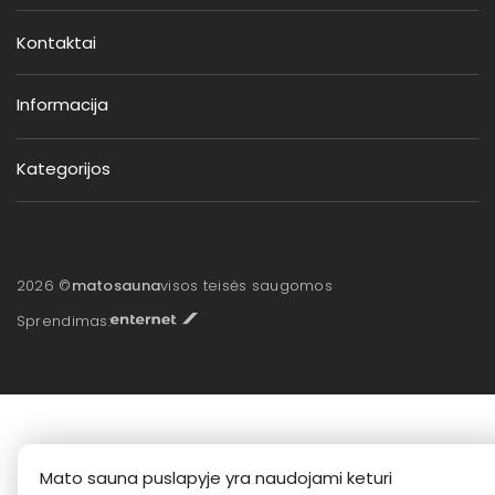
Kontaktai
Informacija
Kategorijos
2026 ©
matosauna
visos teisės saugomos
Sprendimas:
Mato sauna puslapyje yra naudojami keturi