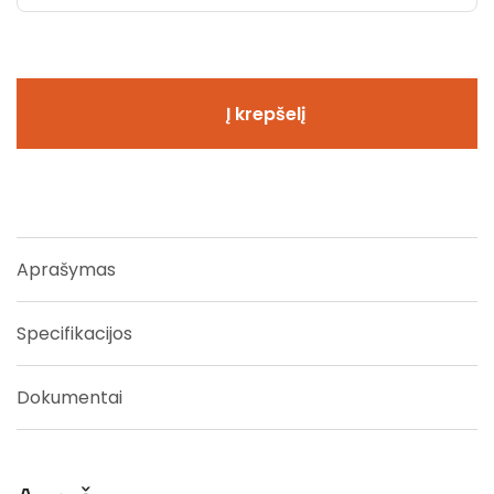
Į krepšelį
Aprašymas
Specifikacijos
Dokumentai