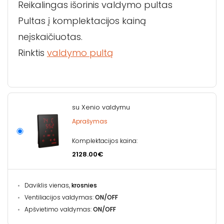
Reikalingas išorinis valdymo pultas
Pultas į komplektacijos kainą
neįskaičiuotas.
Rinktis
valdymo pultą
su Xenio valdymu
Aprašymas
Komplektacijos kaina:
2128.00€
Daviklis vienas,
krosnies
Ventiliacijos valdymas:
ON/OFF
Apšvietimo valdymas:
ON/OFF