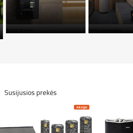
Pirties prekės
Pirties krosnelės
Susijusios prekės
Akcija