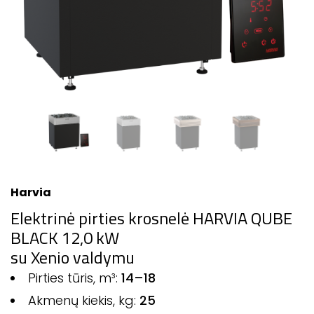
Harvia
Elektrinė pirties krosnelė HARVIA QUBE
BLACK 12,0 kW
su Xenio valdymu
Pirties tūris, m³:
14–18
Akmenų kiekis, kg:
25