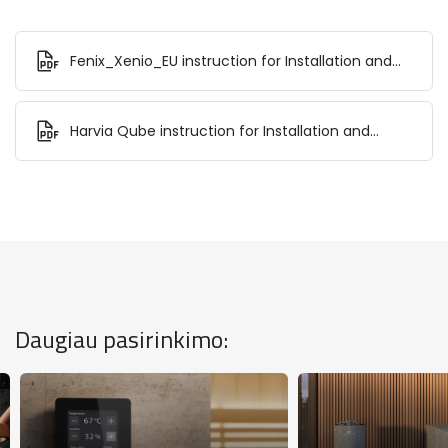
Fenix_Xenio_EU instruction for Installation and
Use.pdf
Harvia Qube instruction for Installation and
Use.pdf
Daugiau pasirinkimo: