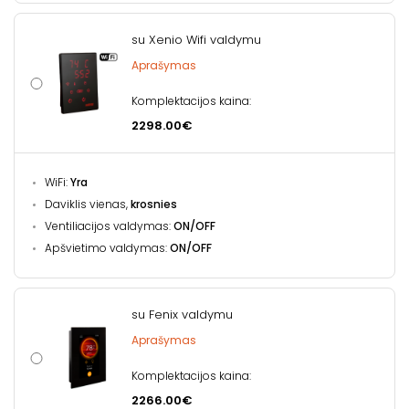
su Xenio Wifi valdymu
Aprašymas
Komplektacijos kaina:
2298.00€
WiFi:
Yra
Daviklis vienas,
krosnies
Ventiliacijos valdymas:
ON/OFF
Apšvietimo valdymas:
ON/OFF
su Fenix valdymu
Aprašymas
Komplektacijos kaina:
2266.00€