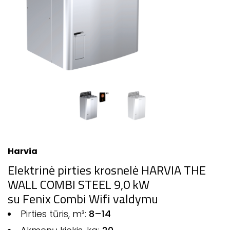
Harvia
Elektrinė pirties krosnelė HARVIA THE
WALL COMBI STEEL 9,0 kW
su Fenix Combi Wifi valdymu
Pirties tūris, m³:
8–14