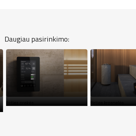
Daugiau pasirinkimo:
Pirties prekės
Pirties krosnelės