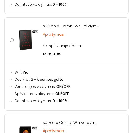
Garintuvo valdymas:
0 - 100%
su Xenio Combi Wifi valdymu
Aprašymas
Komplektacijos kaina:
1376.00€
WiFi:
Yra
Davikliai: 2 -
krosnies, gulto
Ventiliacijos valdymas:
ON/OFF
Apšvietimo valdymas:
ON/OFF
Garintuvo valdymas:
0 - 100%
su Fenix Combi Wifi valdymu
Aprašymas