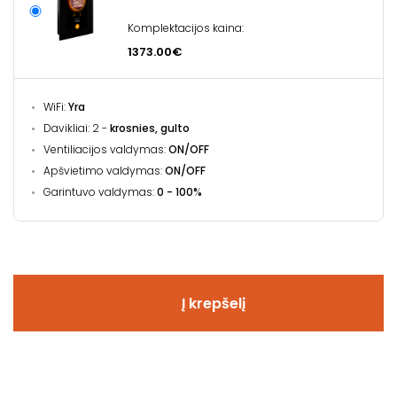
Komplektacijos kaina:
1373.00€
WiFi:
Yra
Davikliai: 2 -
krosnies, gulto
Ventiliacijos valdymas:
ON/OFF
Apšvietimo valdymas:
ON/OFF
Garintuvo valdymas:
0 - 100%
Į krepšelį