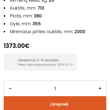
Akmenų kiekis, kg:
20
Aukštis, mm:
710
Plotis, mm:
380
Gylis, mm:
355
Minimalus pirties aukštis, mm:
2000
1373.00€
Užsakoma: 5–6 savaitės
Prekės informacija atnaujinta: 2026-07-27
Į krepšelį