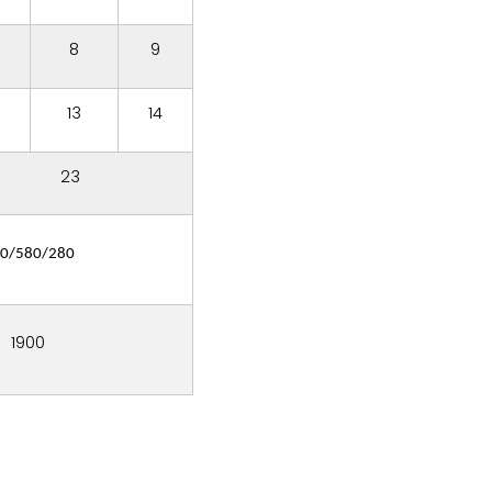
8
9
13
14
23
0/580/280
1900