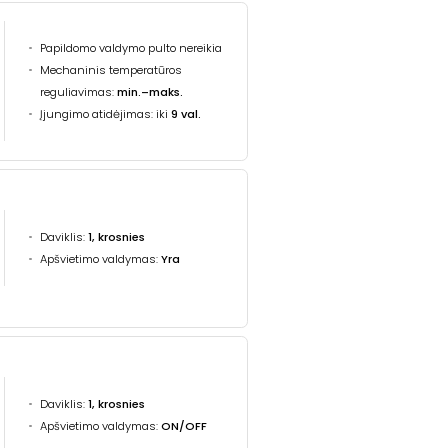
Papildomo valdymo pulto nereikia
Mechaninis temperatūros
reguliavimas:
min.–maks.
Įjungimo atidėjimas: iki
9 val.
Daviklis:
1, krosnies
Apšvietimo valdymas:
Yra
Daviklis:
1, krosnies
Apšvietimo valdymas:
ON/OFF