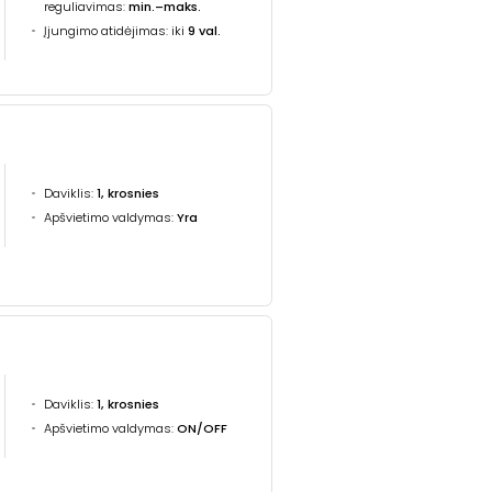
reguliavimas:
min.–maks.
Įjungimo atidėjimas: iki
9 val.
Daviklis:
1, krosnies
Apšvietimo valdymas:
Yra
Daviklis:
1, krosnies
Apšvietimo valdymas:
ON/OFF