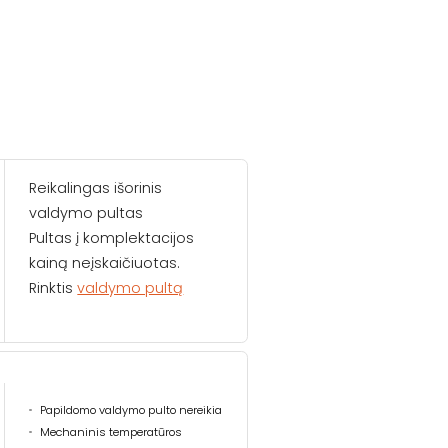
Reikalingas išorinis
valdymo pultas
Pultas į komplektacijos
kainą neįskaičiuotas.
Rinktis
valdymo pultą
Papildomo valdymo pulto nereikia
Mechaninis temperatūros