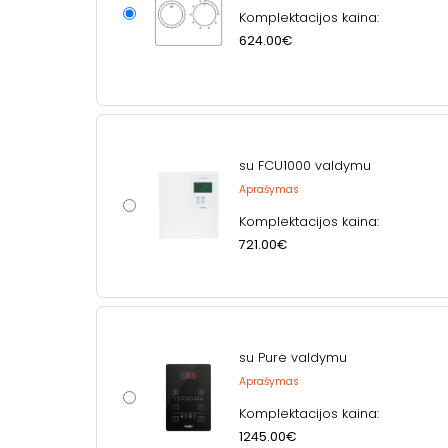
Komplektacijos kaina:
624.00€
su FCU1000 valdymu
Aprašymas
Komplektacijos kaina:
721.00€
su Pure valdymu
Aprašymas
Komplektacijos kaina:
1245.00€