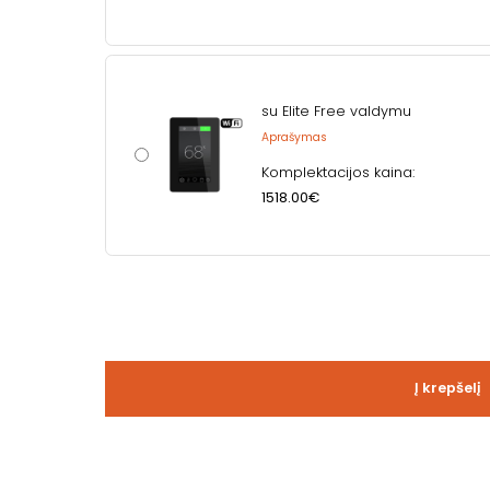
su Elite Free valdymu
Aprašymas
Komplektacijos kaina:
1518.00€
Į krepšelį