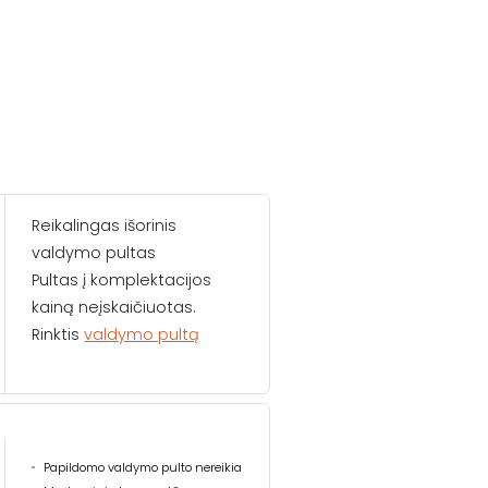
Reikalingas išorinis
valdymo pultas
Pultas į komplektacijos
kainą neįskaičiuotas.
Rinktis
valdymo pultą
Papildomo valdymo pulto nereikia