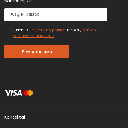
Naujienlaiškis
Sutinku su
privatumo politika
ir prekių
pirkimo -
pardavimo taisyklėmis
Prenumeruoti
Kontaktai