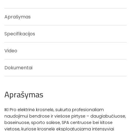
Aprašymas
Specifikacijos
Video
Dokumentai
Aprašymas
IKI Pro elektrinė krosnelė, sukurta profesionaliam
naudojimui bendrose ir viešose pirtyse – daugiabučiuose,
baseinuose, sporto salėse, SPA centruose bei kitose
vietose, kuriose krosnelė eksploatuojama intensyviai