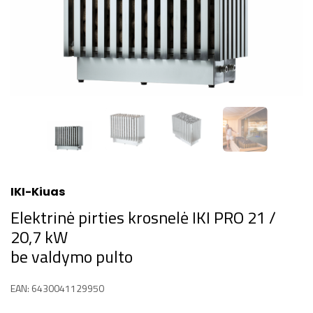
IKI-Kiuas
Elektrinė pirties krosnelė IKI PRO 21 /
20,7 kW
be valdymo pulto
EAN: 6430041129950