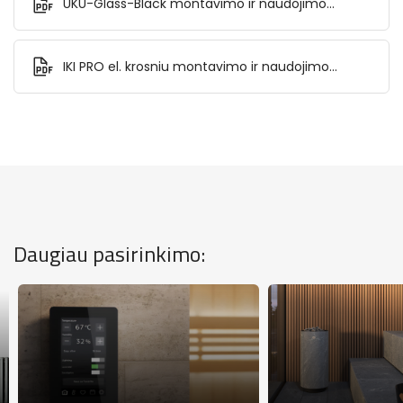
UKU-Glass-Black montavimo ir naudojimo
instrukcija.pdf
IKI PRO el. krosniu montavimo ir naudojimo
instrukcija EN.pdf
Daugiau pasirinkimo: