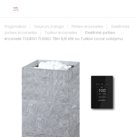
Pagrindinis
Saunos įranga
Pirties krosnelės
Elektrinės
pirties krosnelės
Tulikivi krosnelės
Elektrinė pirties
krosnelė TULIKIVI TUISKU TBH 6,8 kW su Tulikivi Local valdymu