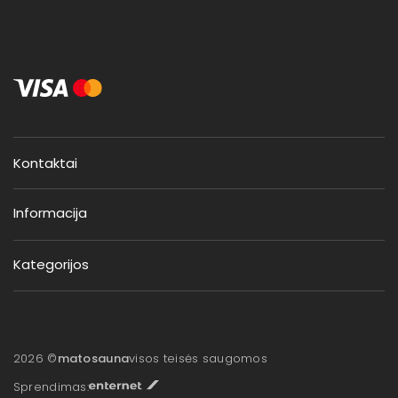
Kontaktai
Informacija
Kategorijos
2026 ©
matosauna
visos teisės saugomos
Sprendimas: