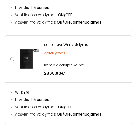
Daviklis:
1, krosnies
Ventiliacijos valdymas:
ON/OFF
Apšvietimo valdymas:
ON/OFF, dimeriuojamas
su Tulikivi Wifi valdymu
Aprašymas
Komplektacijos kaina:
2868.00€
WiFi:
Yra
Daviklis:
1, krosnies
Ventiliacijos valdymas:
ON/OFF
Apšvietimo valdymas:
ON/OFF, dimeriuojamas