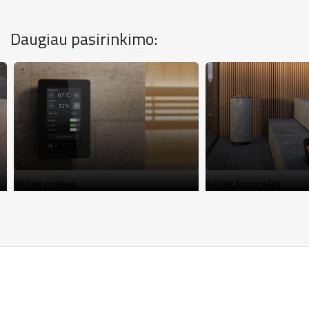
Daugiau pasirinkimo:
Pirties prekės
Pirties krosnelės