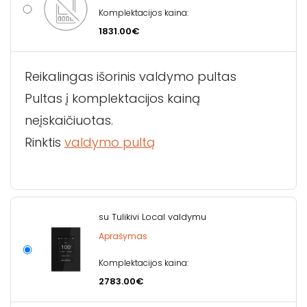
Komplektacijos kaina:
1831.00€
Reikalingas išorinis valdymo pultas
Pultas į komplektacijos kainą
neįskaičiuotas.
Rinktis
valdymo pultą
su Tulikivi Local valdymu
Aprašymas
Komplektacijos kaina:
2783.00€