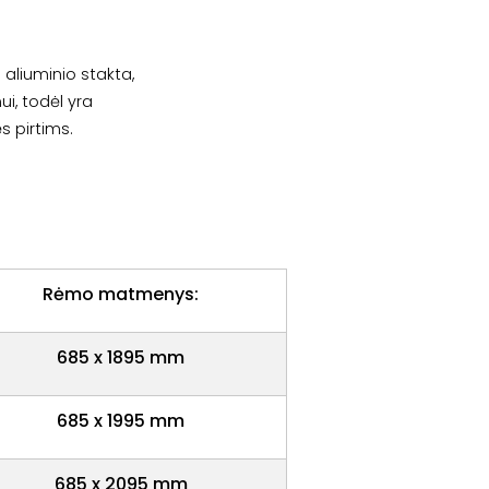
a aliuminio stakta,
i, todėl yra
s pirtims.
Rėmo matmenys:
685 x 1895 mm
685 x 1995 mm
685 x 2095 mm