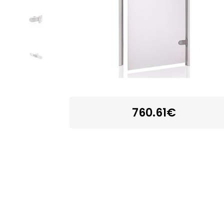
760.61€