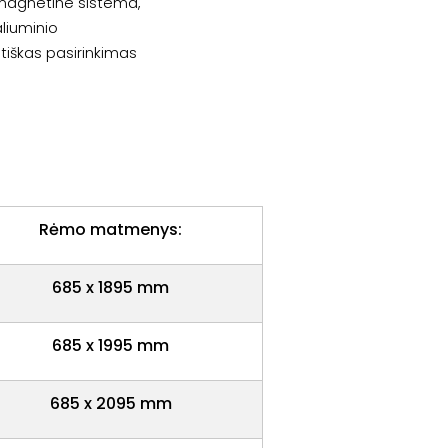
a magnetine sistema,
aliuminio
tiškas pasirinkimas
Rėmo matmenys:
685 x 1895 mm
685 x 1995 mm
685 x 2095 mm