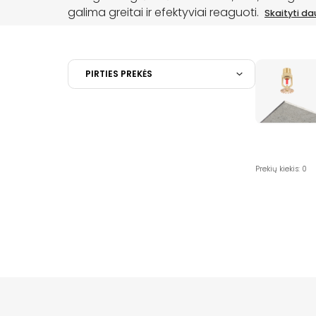
galima greitai ir efektyviai reaguoti.
Skaityti d
PIRTIES PREKĖS
Prekių kiekis: 0