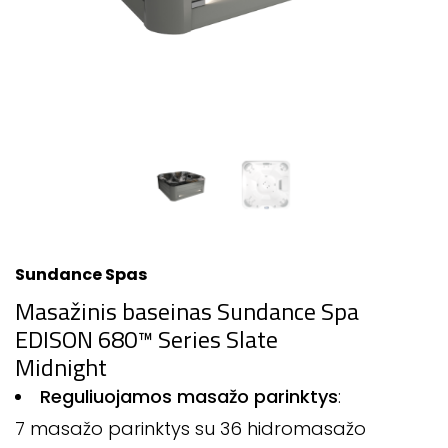
Sundance Spas
Masažinis baseinas Sundance Spa
EDISON 680™ Series Slate
Midnight
Reguliuojamos masažo parinktys
:
7 masažo parinktys su 36 hidromasažo