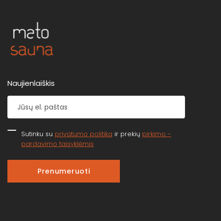
Naujienlaiškis
Sutinku su
privatumo politika
ir prekių
pirkimo -
pardavimo taisyklėmis
Prenumeruoti