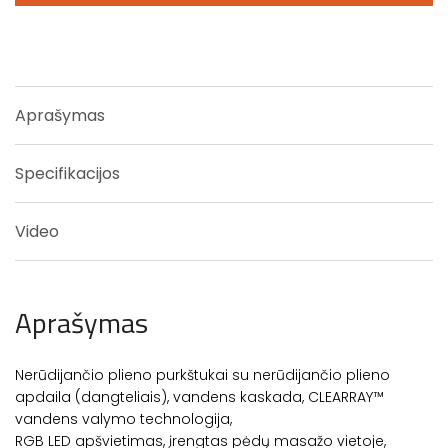
Aprašymas
Specifikacijos
Video
Aprašymas
Nerūdijančio plieno purkštukai su nerūdijančio plieno
apdaila (dangteliais), vandens kaskada, CLEARRAY™
vandens valymo technologija,
RGB LED apšvietimas, įrengtas pėdų masažo vietoje,