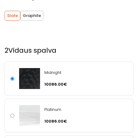
Slate
Graphite
2
Vidaus spalva
Midnight
10086.00€
Platinum
10086.00€