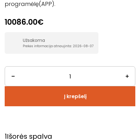
programėlę(APP).
10086.00€
Užsakoma
Prekės informacija atnaujinta: 2026-08-07
Į krepšelį
1
Išorės spalva