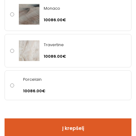
Monaco
10086.00€
Travertine
10086.00€
Porcelain
10086.00€
Į krepšelį