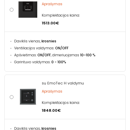
Aprašymas
Komplektacijos kaina:
1513.00€
Daviklis vienas,
krosnies
Ventiliacijos valdymas:
ON/OFF
Apšvietimas:
ON/OFF
, dimeriuojamas
10–100 %
Garintuvo valdymas:
0 - 100%
su EmoTec H valdymu
Aprašymas
Komplektacijos kaina:
1848.00€
Daviklis vienas,
krosnies