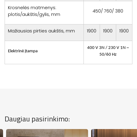
Krosnelės matmenys:
450/ 760/ 380
plotis/aukštis/gylis, mm
Mažiausias pirties aukštis, mm
1900
1900
1900
400 V 3N / 230 V 1N ~
Elektrinė įtampa
50/60 Hz
Daugiau pasirinkimo: