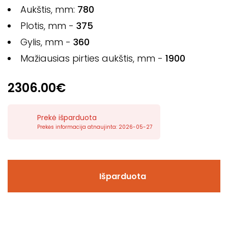
Aukštis, mm:
780
Plotis, mm -
375
Gylis, mm -
360
Mažiausias pirties aukštis, mm -
1900
2306.00€
Prekė išparduota
Prekės informacija atnaujinta: 2026-05-27
Išparduota