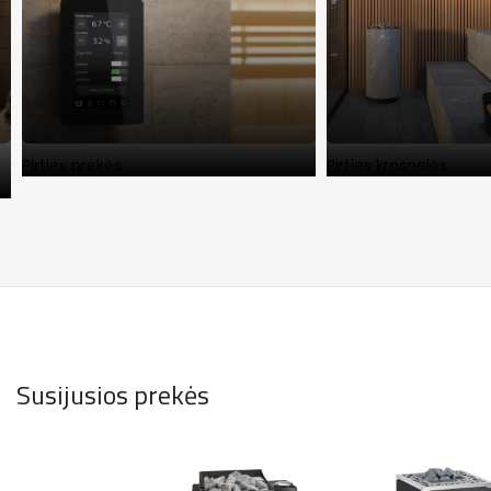
Pirties prekės
Pirties krosnelės
Susijusios prekės