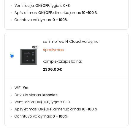
Ventiliacija:
ON/OFF,
lygiais
0-3
Apšvietimas:
ON/OFF
, dimeriuojamas
10–100 %
Garintuvo valdymas:
0 - 100%
su EmoTec H Cloud valdymu
Aprašymas
Komplektacijos kaina:
2306.00€
WiFi:
Yra
Daviklis vienas,
krosnies
Ventiliacija:
ON/OFF,
lygiais
0-3
Apšvietimas:
ON/OFF
, dimeriuojamas
10–100 %
Garintuvo valdymas:
0 - 100%