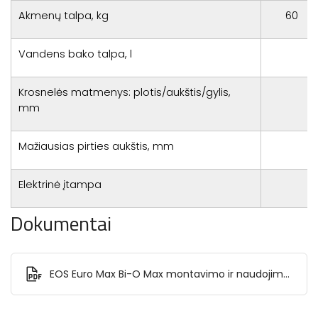
Akmenų talpa, kg
60
Vandens bako talpa, l
Krosnelės matmenys: plotis/aukštis/gylis,
mm
Mažiausias pirties aukštis, mm
Elektrinė įtampa
Dokumentai
EOS Euro Max Bi-O Max montavimo ir naudojimo
instrukcija.pdf