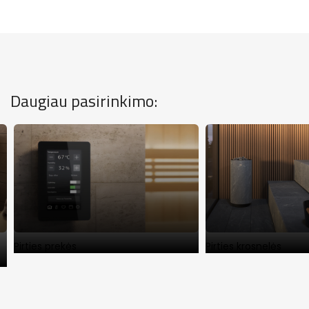
Daugiau pasirinkimo:
Pirties prekės
Pirties krosnelės