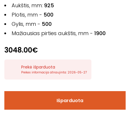
Aukštis, mm:
925
Plotis, mm -
500
Gylis, mm -
500
Mažiausias pirties aukštis, mm -
1900
3048.00€
Prekė išparduota
Prekės informacija atnaujinta: 2026-05-27
Išparduota