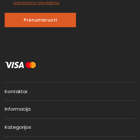
pardavimo taisyklėmis
Prenumeruoti
Kontaktai
Informacija
Kategorijos