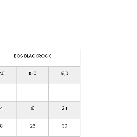
EOS BLACKROCK
2,0
15,0
18,0
14
18
24
18
25
30