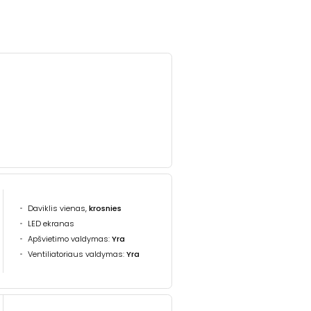
Daviklis vienas,
krosnies
LED ekranas
Apšvietimo valdymas:
Yra
Ventiliatoriaus valdymas:
Yra