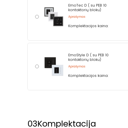
EmoTec D ( su PEB 10
kontaktorių bloku)
Aprašymas
Komplektacijos kaina:
EmoStyle D ( su PEB 10
kontaktorių bloku)
Aprašymas
Komplektacijos kaina:
03
Komplektacija