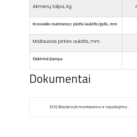
Akmenų talpa, kg
Krosnelės matmenys: plotis/aukštis/gylis, mm
Mažiausias pirties aukštis, mm
Elektrinė įtampa
Dokumentai
EOS Blackrock montavimo ir naudojimo
instrukcija.pdf