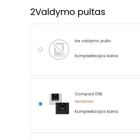
2
Valdymo pultas
be valdymo pulto
Komplektacijos kaina:
Compact D18
Aprašymas
Komplektacijos kaina: