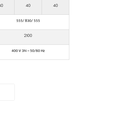
40
40
40
555/ 830/ 555
2100
400 V 3N ~ 50/60 Hz