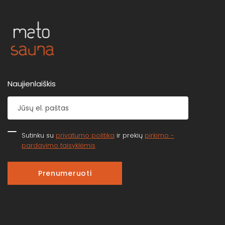
Naujienlaiškis
Sutinku su
privatumo politika
ir prekių
pirkimo -
pardavimo taisyklėmis
Prenumeruoti