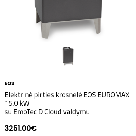
EOS
Elektrinė pirties krosnelė EOS EUROMAX
15,0 kW
su EmoTec D Cloud valdymu
3251.00€