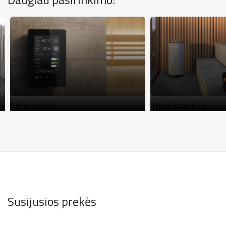
Pirties prekės
Pirties krosnelės
Susijusios prekės