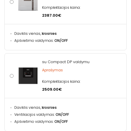
Komplektacijos kaina:
2387.00€
Daviklis vienas,
krosnies
Apšvietimo valdymas:
ON/OFF
su Compact DP valdymu
Aprašymas
Komplektacijos kaina:
2509.00€
Daviklis vienas,
krosnies
Ventiliacijos valdymas:
ON/OFF
Apšvietimo valdymas:
ON/OFF