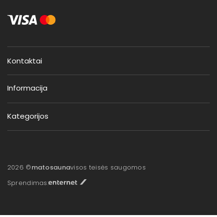
Kontaktai
Informacija
Kategorijos
2026 ©
matosauna
visos teisės saugomos
Sprendimas: