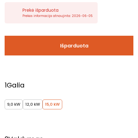
Prekė išparduota
Prekės informacija atnaujinta: 2026-06-05
Išparduota
1
Galia
9,0 kW
12,0 kW
15,0 kW