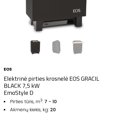
EOS
Elektrinė pirties krosnelė EOS GRACIL
BLACK 7,5 kW
EmoStyle D
3
Pirties tūris, m
:
7 - 10
Akmenų kiekis, kg:
20