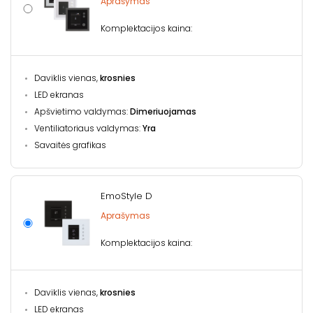
Aprašymas
Komplektacijos kaina:
Daviklis vienas,
krosnies
LED ekranas
Apšvietimo valdymas:
Dimeriuojamas
Ventiliatoriaus valdymas:
Yra
Savaitės grafikas
EmoStyle D
Aprašymas
Komplektacijos kaina:
Daviklis vienas,
krosnies
LED ekranas