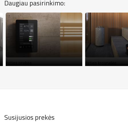
Daugiau pasirinkimo:
Pirties prekės
Pirties krosnelės
Susijusios prekės