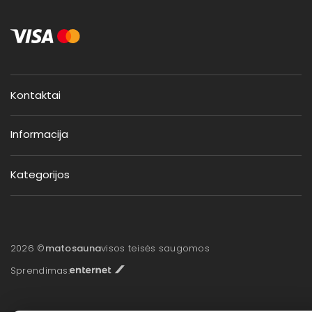
Kontaktai
Informacija
Kategorijos
2026 ©
matosauna
visos teisės saugomos
Sprendimas: