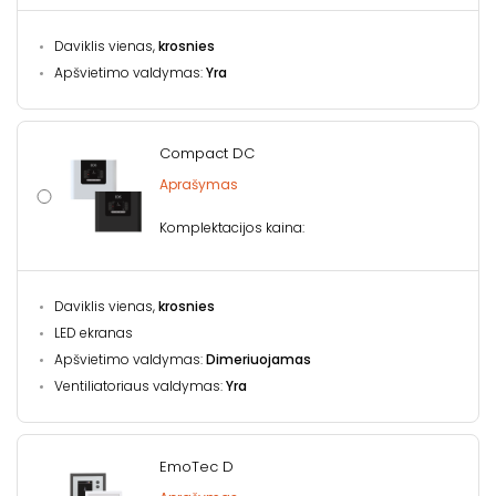
Daviklis vienas,
krosnies
Apšvietimo valdymas:
Yra
Compact DC
Aprašymas
Komplektacijos kaina:
Daviklis vienas,
krosnies
LED ekranas
Apšvietimo valdymas:
Dimeriuojamas
Ventiliatoriaus valdymas:
Yra
EmoTec D