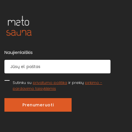
Naujienlaiškis
Sutinku su
privatumo politika
ir prekių
pirkimo -
pardavimo taisyklėmis
Prenumeruoti