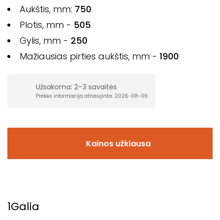
Aukštis, mm:
750
Plotis, mm -
505
Gylis, mm -
250
Mažiausias pirties aukštis, mm -
1900
Užsakoma: 2–3 savaitės
Prekės informacija atnaujinta: 2026-08-06
Kainos užklausa
1
Galia