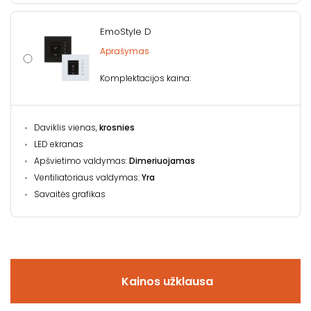
EmoStyle D
Aprašymas
Komplektacijos kaina:
Daviklis vienas,
krosnies
LED ekranas
Apšvietimo valdymas:
Dimeriuojamas
Ventiliatoriaus valdymas:
Yra
Savaitės grafikas
Kainos užklausa