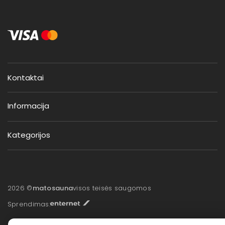
Kontaktai
Informacija
Kategorijos
2026 ©
matosauna
visos teisės saugomos
Sprendimas: