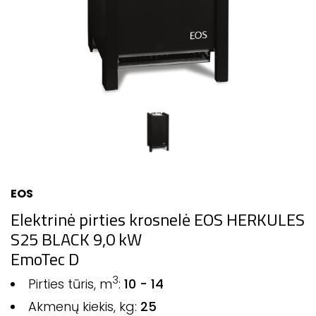
EOS
Elektrinė pirties krosnelė EOS HERKULES
S25 BLACK 9,0 kW
EmoTec D
3
Pirties tūris, m
:
10 - 14
Akmenų kiekis, kg:
25