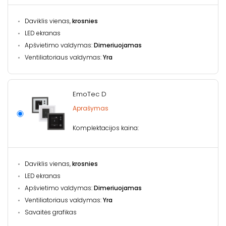
Daviklis vienas,
krosnies
LED ekranas
Apšvietimo valdymas:
Dimeriuojamas
Ventiliatoriaus valdymas:
Yra
EmoTec D
Aprašymas
Komplektacijos kaina:
Daviklis vienas,
krosnies
LED ekranas
Apšvietimo valdymas:
Dimeriuojamas
Ventiliatoriaus valdymas:
Yra
Savaitės grafikas