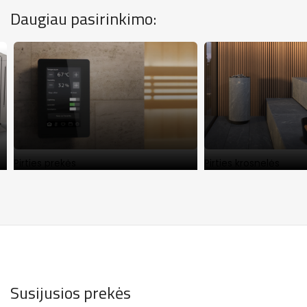
Daugiau pasirinkimo:
Pirties prekės
Pirties krosnelės
Susijusios prekės