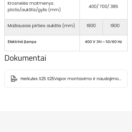
Krosnelės matmenys:
400/ 700/ 385
plotis/aukštis/gylis (mm)
Mažiausias pirties aukštis (mm)
1900
1900
Elektrinė įtampa
400 V 3N ~ 50/60 Hz
Dokumentai
Herkules S25 S25Vapor montavimo ir naudojimo
instrukcija.pdf