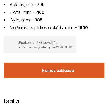
Aukštis, mm:
700
Plotis, mm -
400
Gylis, mm -
385
Mažiausias pirties aukštis, mm -
1900
Užsakoma: 2–3 savaitės
Prekės informacija atnaujinta: 2026-08-06
Kainos užklausa
1
Galia