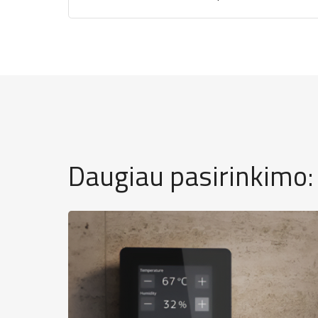
naudojimo instrukcija.pdf
Daugiau pasirinkimo: