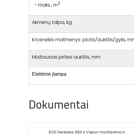
3
- maks., m
Akmenų talpa, kg
Krosnelės matmenys: plotis/aukštis/gylis, 
Mažiausias pirties aukštis, mm
Elektrinė įtampa
Dokumentai
EOS Herkules S60 ir Vapor montavimo ir