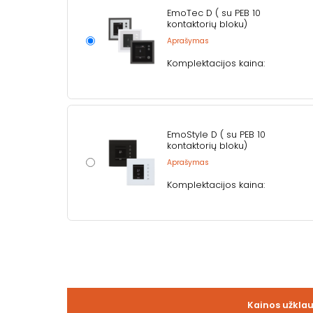
EmoTec D ( su PEB 10
kontaktorių bloku)
Aprašymas
Komplektacijos kaina:
EmoStyle D ( su PEB 10
kontaktorių bloku)
Aprašymas
Komplektacijos kaina:
Kainos užkla