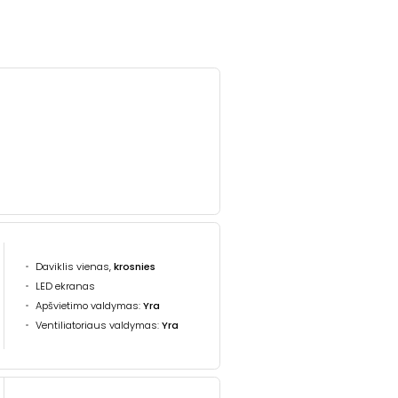
Daviklis vienas,
krosnies
LED ekranas
Apšvietimo valdymas:
Yra
Ventiliatoriaus valdymas:
Yra