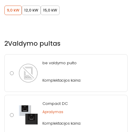
9,0 kW
12,0 kW
15,0 kW
2
Valdymo pultas
be valdymo pulto
Komplektacijos kaina:
Compact DC
Aprašymas
Komplektacijos kaina: