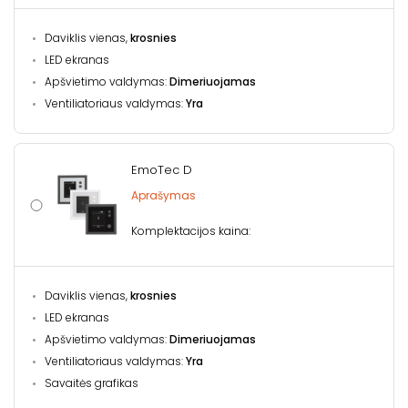
Daviklis vienas,
krosnies
LED ekranas
Apšvietimo valdymas:
Dimeriuojamas
Ventiliatoriaus valdymas:
Yra
EmoTec D
Aprašymas
Komplektacijos kaina:
Daviklis vienas,
krosnies
LED ekranas
Apšvietimo valdymas:
Dimeriuojamas
Ventiliatoriaus valdymas:
Yra
Savaitės grafikas