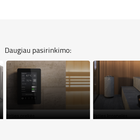
Daugiau pasirinkimo:
Pirties prekės
Pirties krosnelės