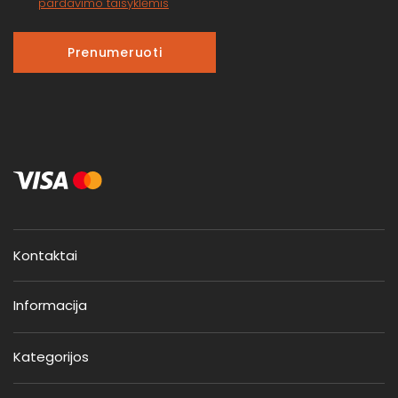
pardavimo taisyklėmis
Prenumeruoti
Kontaktai
Informacija
Kategorijos