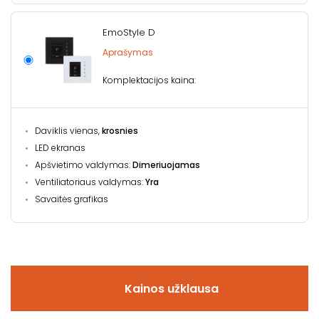
EmoStyle D
Aprašymas
Komplektacijos kaina:
Daviklis vienas,
krosnies
LED ekranas
Apšvietimo valdymas:
Dimeriuojamas
Ventiliatoriaus valdymas:
Yra
Savaitės grafikas
Kainos užklausa