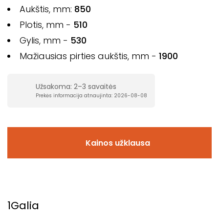
Aukštis, mm:
850
Plotis, mm -
510
Gylis, mm -
530
Mažiausias pirties aukštis, mm -
1900
Užsakoma: 2–3 savaitės
Prekės informacija atnaujinta: 2026-08-08
Kainos užklausa
1
Galia