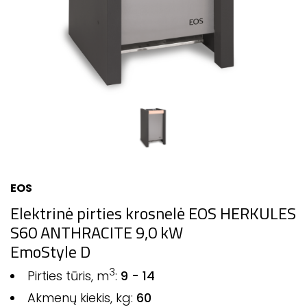
EOS
Elektrinė pirties krosnelė EOS HERKULES
S60 ANTHRACITE 9,0 kW
EmoStyle D
3
Pirties tūris, m
:
9 - 14
Akmenų kiekis, kg:
60