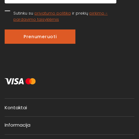
Sutinku su
privatumo politika
ir prekių
pirkimo -
pardavimo taisyklėmis
Prenumeruoti
Kontaktai
Informacija