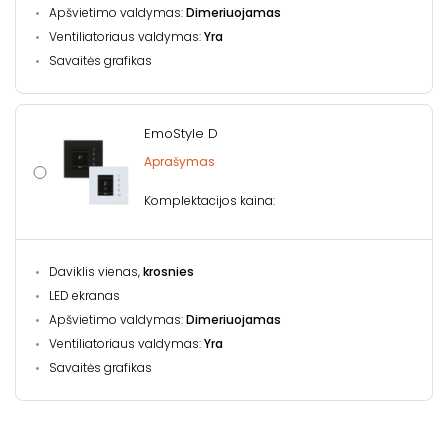
Apšvietimo valdymas:
Dimeriuojamas
Ventiliatoriaus valdymas:
Yra
Savaitės grafikas
EmoStyle D
Aprašymas
Komplektacijos kaina:
Daviklis vienas,
krosnies
LED ekranas
Apšvietimo valdymas:
Dimeriuojamas
Ventiliatoriaus valdymas:
Yra
Savaitės grafikas