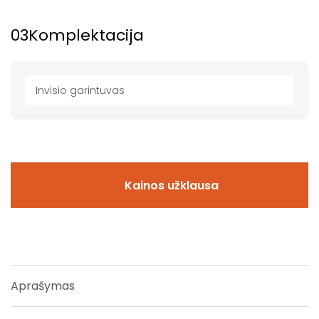
03
Komplektacija
Invisio garintuvas
Kainos užklausa
Aprašymas