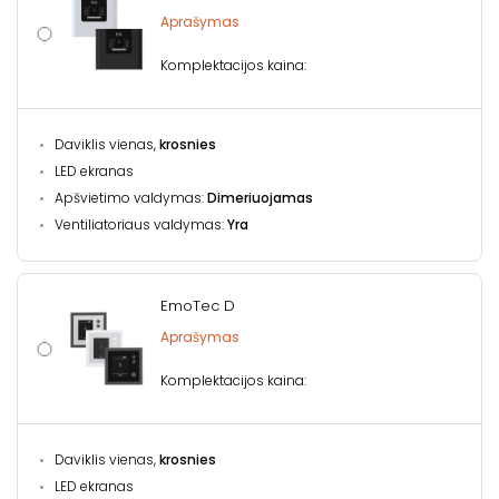
Aprašymas
Komplektacijos kaina:
Daviklis vienas,
krosnies
LED ekranas
Apšvietimo valdymas:
Dimeriuojamas
Ventiliatoriaus valdymas:
Yra
EmoTec D
Aprašymas
Komplektacijos kaina:
Daviklis vienas,
krosnies
LED ekranas