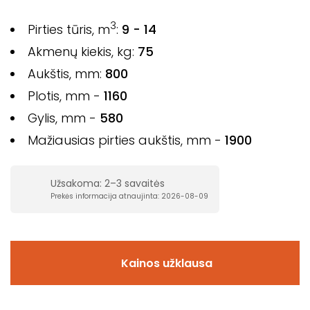
3
Pirties tūris, m
:
9 - 14
Akmenų kiekis, kg:
75
Aukštis, mm:
800
Plotis, mm -
1160
Gylis, mm -
580
Mažiausias pirties aukštis, mm -
1900
Užsakoma: 2–3 savaitės
Prekės informacija atnaujinta: 2026-08-09
Kainos užklausa