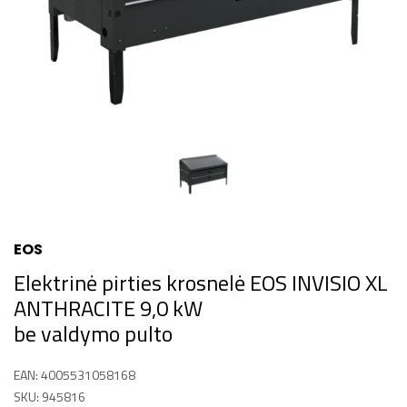
EOS
Elektrinė pirties krosnelė EOS INVISIO XL
ANTHRACITE 9,0 kW
be valdymo pulto
EAN: 4005531058168
SKU: 945816