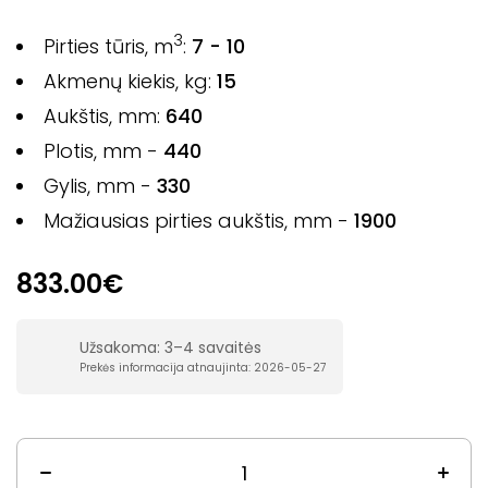
3
Pirties tūris, m
:
7 - 10
Akmenų kiekis, kg:
15
Aukštis, mm:
640
Plotis, mm -
440
Gylis, mm -
330
Mažiausias pirties aukštis, mm -
1900
833.00€
Užsakoma: 3–4 savaitės
Prekės informacija atnaujinta: 2026-05-27