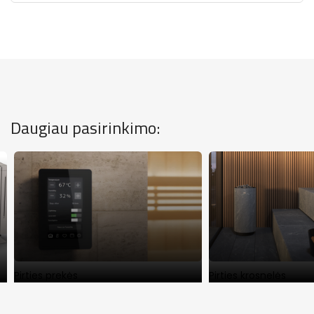
Daugiau pasirinkimo:
Pirties prekės
Pirties krosnelės