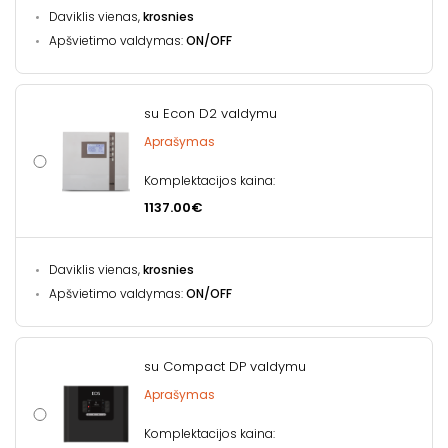
Daviklis vienas,
krosnies
Apšvietimo valdymas:
ON/OFF
su Econ D2 valdymu
Aprašymas
Komplektacijos kaina:
1137.00€
Daviklis vienas,
krosnies
Apšvietimo valdymas:
ON/OFF
su Compact DP valdymu
Aprašymas
Komplektacijos kaina: