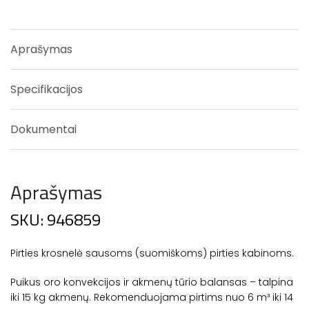
Aprašymas
Specifikacijos
Dokumentai
Aprašymas
SKU: 946859
Pirties krosnelė sausoms (suomiškoms) pirties kabinoms.
Puikus oro konvekcijos ir akmenų tūrio balansas – talpina
iki 15 kg akmenų. Rekomenduojama pirtims nuo 6 m³ iki 14