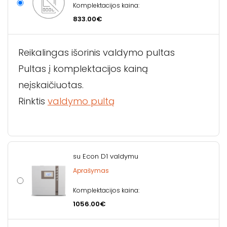
Komplektacijos kaina:
833.00€
Reikalingas išorinis valdymo pultas
Pultas į komplektacijos kainą
neįskaičiuotas.
Rinktis
valdymo pultą
su Econ D1 valdymu
Aprašymas
Komplektacijos kaina:
1056.00€