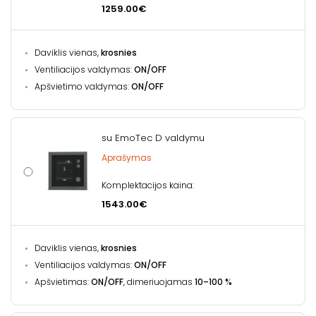
1259.00€
Daviklis vienas,
krosnies
Ventiliacijos valdymas:
ON/OFF
Apšvietimo valdymas:
ON/OFF
su EmoTec D valdymu
Aprašymas
Komplektacijos kaina:
1543.00€
Daviklis vienas,
krosnies
Ventiliacijos valdymas:
ON/OFF
Apšvietimas:
ON/OFF
, dimeriuojamas
10–100 %