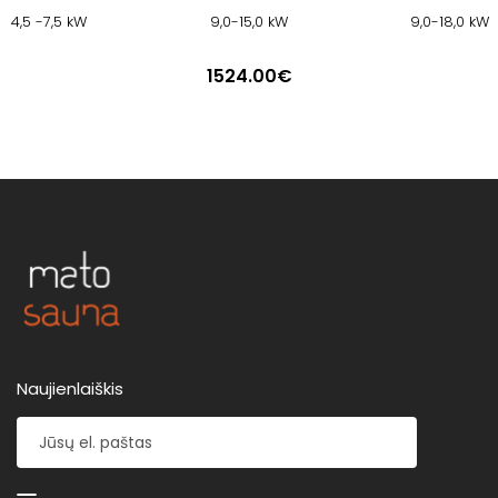
4,5 -7,5 kW
9,0-15,0 kW
9,0-18,0 kW
1524.00€
Naujienlaiškis