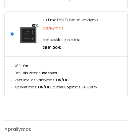
su EmoTec D Cloud valdymu
Aprašymas
Komplektacijos kaina:
2691.00€
WiFi:
Yra
Daviklis vienas,
krosnies
Ventiliacijos valdymas:
ON/OFF
Apšvietimas:
ON/OFF
, dimeriuojamas
10–100 %
Aprašymas