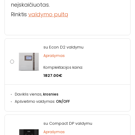
neįskaičiuotas.
Rinktis
valdymo pultą
su Econ D2 valdymu
Aprašymas
Komplektacijos kaina:
1827.00€
Daviklis vienas,
krosnies
Apšvietimo valdymas:
ON/OFF
su Compact DP valdymu
Aprašymas