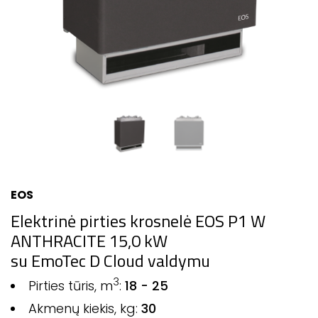
EOS
Elektrinė pirties krosnelė EOS P1 W
ANTHRACITE 15,0 kW
su EmoTec D Cloud valdymu
3
Pirties tūris, m
:
18 - 25
Akmenų kiekis, kg:
30