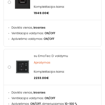
Komplektacijos kaina:
1949.00€
Daviklis vienas,
krosnies
Ventiliacijos valdymas:
ON/OFF
Apšvietimo valdymas:
ON/OFF
su EmoTec D valdymu
Aprašymas
Komplektacijos kaina:
2233.00€
Daviklis vienas,
krosnies
Ventiliacijos valdymas:
ON/OFF
Apšvietimas:
ON/OFF
, dimeriuojamas
10–100 %