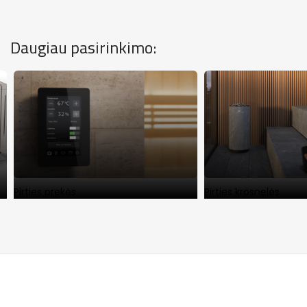
Daugiau pasirinkimo:
Pirties prekės
Pirties krosnelės