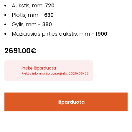
Aukštis, mm:
720
Plotis, mm -
630
Gylis, mm -
380
Mažiausias pirties aukštis, mm -
1900
2691.00€
Prekė išparduota
Prekės informacija atnaujinta: 2026-06-05
Išparduota