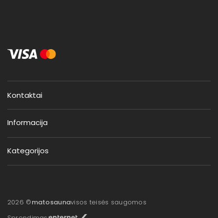
Kontaktai
Informacija
Kategorijos
2026 ©
matosauna
visos teisės saugomos
Sprendimas: