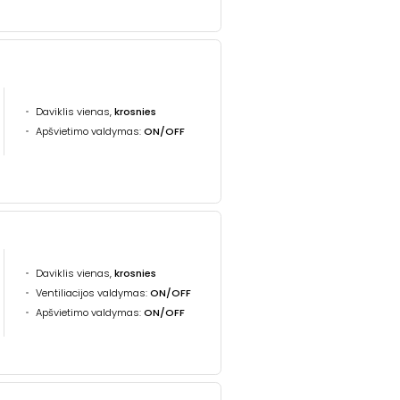
Daviklis vienas,
krosnies
Apšvietimo valdymas:
ON/OFF
Daviklis vienas,
krosnies
Ventiliacijos valdymas:
ON/OFF
Apšvietimo valdymas:
ON/OFF