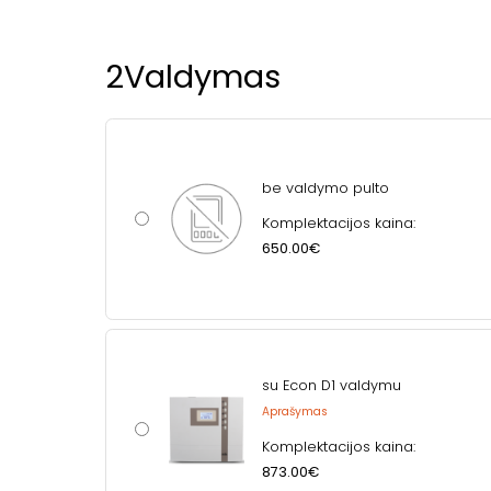
2
Valdymas
be valdymo pulto
Komplektacijos kaina:
650.00€
su Econ D1 valdymu
Aprašymas
Komplektacijos kaina:
873.00€