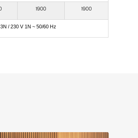
0
1900
1900
3N / 230 V 1N ~ 50/60 Hz