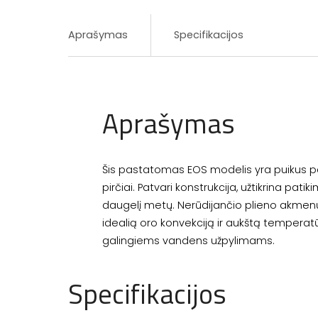
Aprašymas
Specifikacijos
Aprašymas
Šis pastatomas EOS modelis yra puikus p
pirčiai. Patvari konstrukcija, užtikrina pati
daugelį metų. Nerūdijančio plieno akmenų 
idealią oro konvekciją ir aukštą temperat
galingiems vandens užpylimams.
Specifikacijos