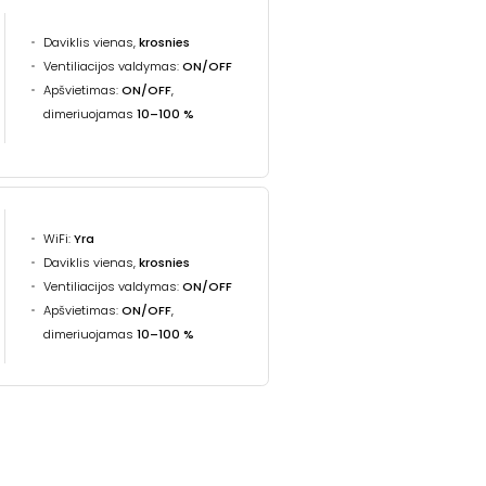
Daviklis vienas,
krosnies
Ventiliacijos valdymas:
ON/OFF
Apšvietimas:
ON/OFF
,
dimeriuojamas
10–100 %
WiFi:
Yra
Daviklis vienas,
krosnies
Ventiliacijos valdymas:
ON/OFF
Apšvietimas:
ON/OFF
,
dimeriuojamas
10–100 %