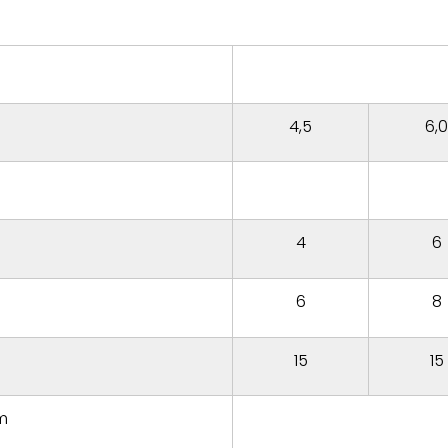
4,5
6,0
4
6
6
8
15
15
mm