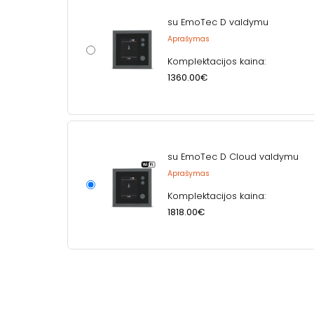
su EmoTec D valdymu
Aprašymas
Komplektacijos kaina:
1360.00€
su EmoTec D Cloud valdymu
Aprašymas
Komplektacijos kaina:
1818.00€