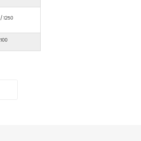
/ 1250
2100