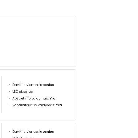
Daviklis vienas,
krosnies
LED ekranas
Apšvietimo valdymas:
Yra
Ventiliatoriaus valdymas:
Yra
Daviklis vienas,
krosnies