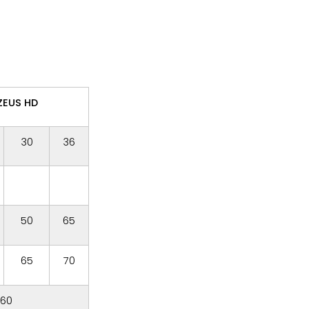
ZEUS HD
30
36
50
65
65
70
60