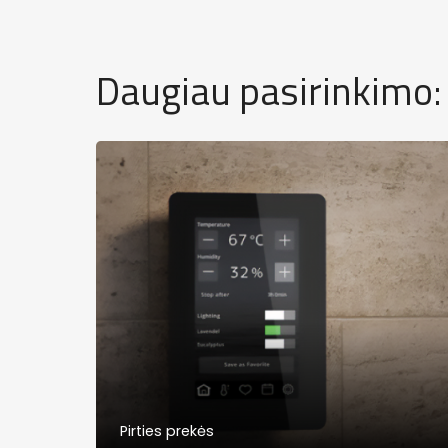
Daugiau pasirinkimo:
Pirties prekės