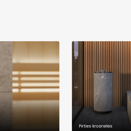
Pirties krosnelės