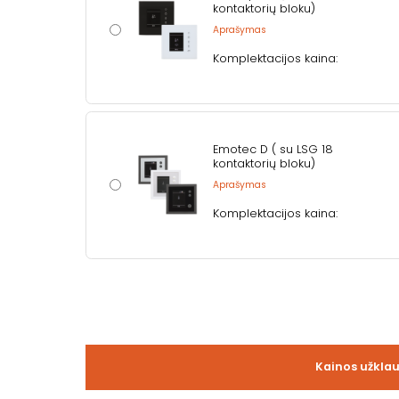
kontaktorių bloku)
Aprašymas
Komplektacijos kaina:
Emotec D ( su LSG 18
kontaktorių bloku)
Aprašymas
Komplektacijos kaina:
Kainos užkla