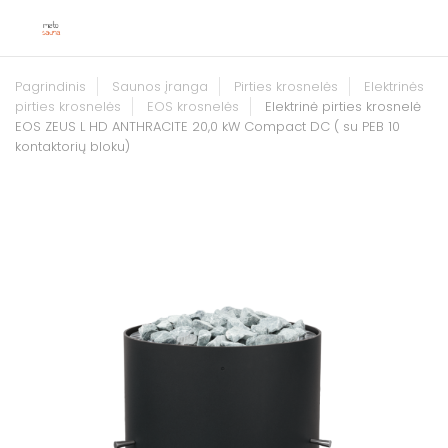
Pagrindinis
Saunos įranga
Pirties krosnelės
Elektrinės
pirties krosnelės
EOS krosnelės
Elektrinė pirties krosnelė
EOS ZEUS L HD ANTHRACITE 20,0 kW Compact DC ( su PEB 10
kontaktorių bloku)