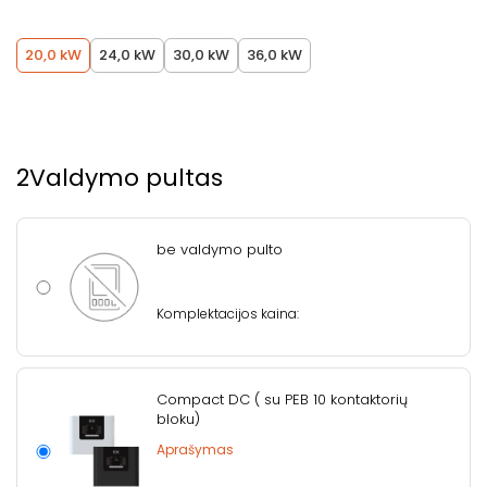
20,0 kW
24,0 kW
30,0 kW
36,0 kW
2
Valdymo pultas
be valdymo pulto
Komplektacijos kaina:
Compact DC ( su PEB 10 kontaktorių
bloku)
Aprašymas