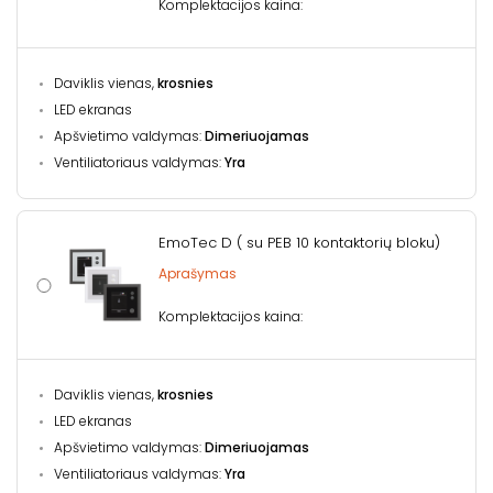
Komplektacijos kaina:
Daviklis vienas,
krosnies
LED ekranas
Apšvietimo valdymas:
Dimeriuojamas
Ventiliatoriaus valdymas:
Yra
EmoTec D ( su PEB 10 kontaktorių bloku)
Aprašymas
Komplektacijos kaina:
Daviklis vienas,
krosnies
LED ekranas
Apšvietimo valdymas:
Dimeriuojamas
Ventiliatoriaus valdymas:
Yra