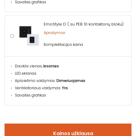
Savaitės grafikas
EmoStyle D ( su PEB 10 kontaktorių bloku)
Aprašymas
Komplektacijos kaina:
Daviklis vienas,
krosnies
LED ekranas
Apšvietimo valdymas:
Dimeriuojamas
Ventiliatoriaus valdymas:
Yra
Savaitės grafikas
Kainos užklausa