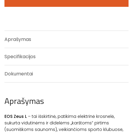
Aprašymas
Specifikacijos
Dokumentai
Aprašymas
EOS Zeus L
– tai išskirtinė, patikima elektrinė krosnelė,
sukurta vidutinėms ir didelėms ,,karštoms” pirtims
(suomiškoms saunoms), veikiančioms sporto klubuose,