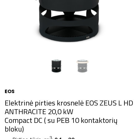
EOS
Elektrinė pirties krosnelė EOS ZEUS L HD
ANTHRACITE 20,0 kW
Compact DC ( su PEB 10 kontaktorių
bloku)
3