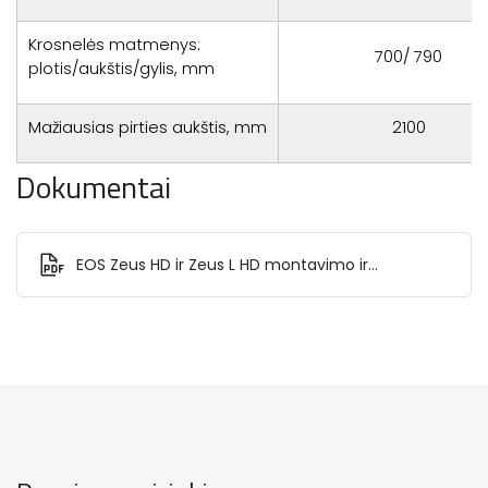
Krosnelės matmenys:
700/ 790
plotis/aukštis/gylis, mm
Mažiausias pirties aukštis, mm
2100
Dokumentai
EOS Zeus HD ir Zeus L HD montavimo ir
naudojimo instrukcija.pdf