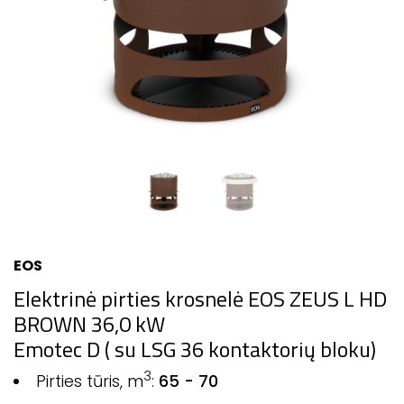
EOS
Elektrinė pirties krosnelė EOS ZEUS L HD
BROWN 36,0 kW
Emotec D ( su LSG 36 kontaktorių bloku)
3
Pirties tūris, m
:
65 - 70