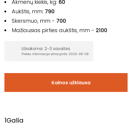
Akmenų kiekis, kg:
60
Aukštis, mm:
790
Skersmuo, mm -
700
Mažiausias pirties aukštis, mm -
2100
Užsakoma: 2–3 savaitės
Prekės informacija atnaujinta: 2026-08-08
Kainos užklausa
1
Galia