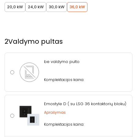
20,0 kW
24,0 kW
30,0 kW
36,0 kW
2
Valdymo pultas
be valdymo pulto
Komplektacijos kaina:
Emostyle D ( su LSG 36 kontaktorių bloku)
Aprašymas
Komplektacijos kaina: