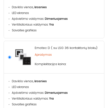
Daviklis vienas,
krosnies
LED ekranas
Apšvietimo valdymas:
Dimeriuojamas
Ventiliatoriaus valdymas:
Yra
Savaitės grafikas
Emotec D ( su LSG 36 kontaktorių bloku)
Aprašymas
Komplektacijos kaina:
Daviklis vienas,
krosnies
LED ekranas
Apšvietimo valdymas:
Dimeriuojamas
Ventiliatoriaus valdymas:
Yra
Savaitės grafikas