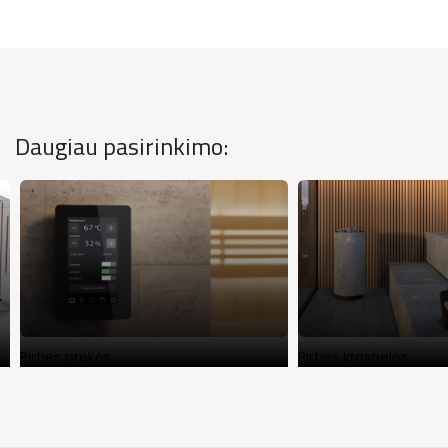
Daugiau pasirinkimo:
Pirties prekės
Pirties krosnelės