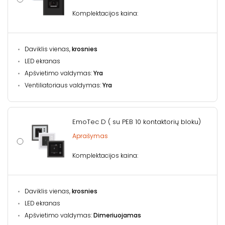
Komplektacijos kaina:
Daviklis vienas,
krosnies
LED ekranas
Apšvietimo valdymas:
Yra
Ventiliatoriaus valdymas:
Yra
EmoTec D ( su PEB 10 kontaktorių bloku)
Aprašymas
Komplektacijos kaina:
Daviklis vienas,
krosnies
LED ekranas
Apšvietimo valdymas:
Dimeriuojamas