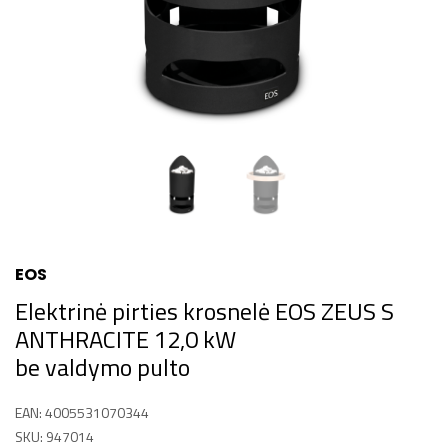
EOS
Elektrinė pirties krosnelė EOS ZEUS S
ANTHRACITE 12,0 kW
be valdymo pulto
EAN: 4005531070344
SKU: 947014