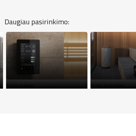
Daugiau pasirinkimo:
Pirties prekės
Pirties krosnelės