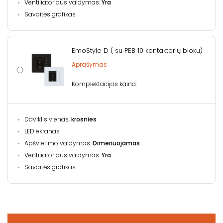
Ventiliatoriaus valdymas:
Yra
Savaitės grafikas
EmoStyle D ( su PEB 10 kontaktorių bloku)
Aprašymas
Komplektacijos kaina:
Daviklis vienas,
krosnies
LED ekranas
Apšvietimo valdymas:
Dimeriuojamas
Ventiliatoriaus valdymas:
Yra
Savaitės grafikas