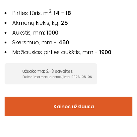
3
Pirties tūris, m
:
14 - 18
Akmenų kiekis, kg:
25
Aukštis, mm:
1000
Skersmuo, mm -
450
Mažiausias pirties aukštis, mm -
1900
Užsakoma: 2–3 savaitės
Prekės informacija atnaujinta: 2026-08-06
Kainos užklausa