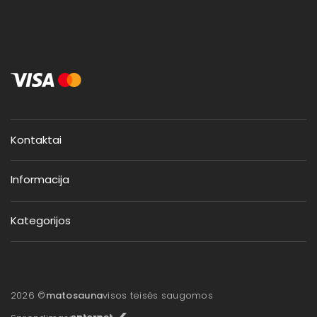
Kontaktai
Informacija
Kategorijos
2026 ©
matosauna
visos teisės saugomos