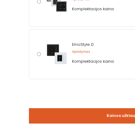
Komplektacijos kaina:
EmoStyle D
Aprašymas
Komplektacijos kaina:
Kainos užkla