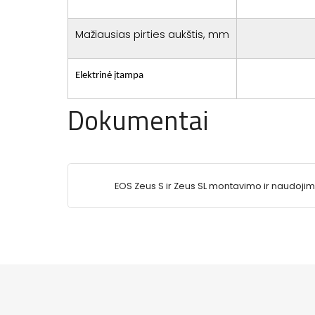
Mažiausias pirties aukštis, mm
Elektrinė įtampa
Dokumentai
EOS Zeus S ir Zeus SL montavimo ir naudoji
instrukcija.pdf