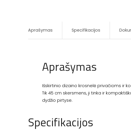
Aprašymas
Specifikacijos
Doku
Aprašymas
Išskirtinio dizaino krosnelė privačioms ir 
Tik 45 cm skersmens, ji tinka ir kompaktiško
dydžio pirtyse.
Specifikacijos