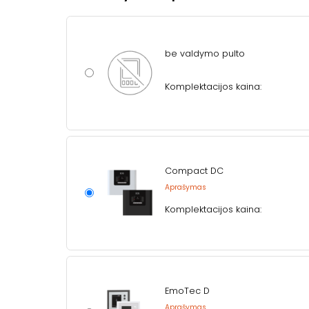
be valdymo pulto
Komplektacijos kaina:
Compact DC
Aprašymas
Komplektacijos kaina:
EmoTec D
Aprašymas