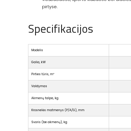
pirtyse.
Specifikacijos
Modelis
Galia, kW
Pirties tūris, m³
Valdymas
Akmenų talpa, kg
Krosnelės matmenys (P/A/G), mm
Svoris (be akmenų), kg