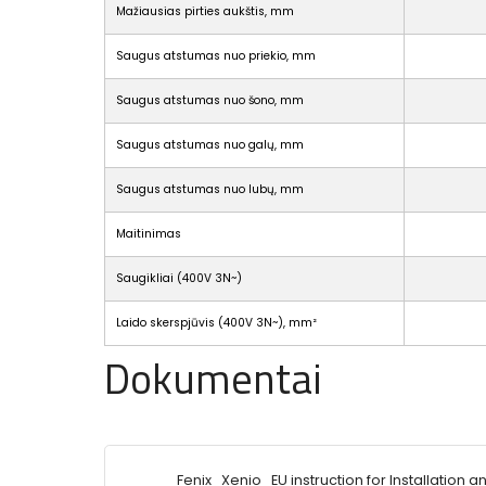
Mažiausias pirties aukštis, mm
Saugus atstumas nuo priekio, mm
Saugus atstumas nuo šono, mm
Saugus atstumas nuo galų, mm
Saugus atstumas nuo lubų, mm
Maitinimas
Saugikliai (400V 3N~)
Laido skerspjūvis (400V 3N~), mm²
Dokumentai
Fenix_Xenio_EU instruction for Installation a