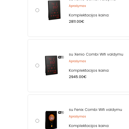
Aprašymas
Komplektacijos kaina:
2811.00€
su Xenio Combi Wifi valdymu
Aprašymas
Komplektacijos kaina:
2945.00€
su Fenix Combi Wifi valdymu
Aprašymas
Komplektacijos kaina: