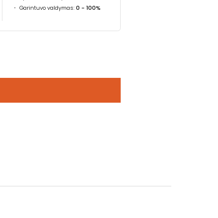
Garintuvo valdymas:
0 - 100%