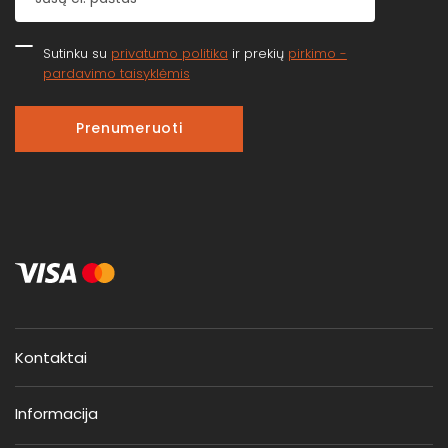
Sutinku su
privatumo politika
ir prekių
pirkimo -
pardavimo taisyklėmis
Prenumeruoti
Kontaktai
Informacija