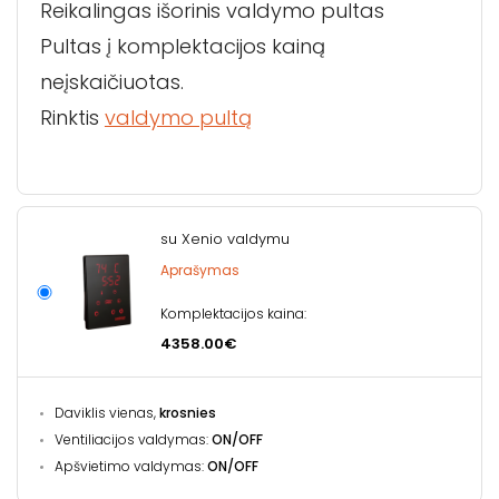
Reikalingas išorinis valdymo pultas
Pultas į komplektacijos kainą
neįskaičiuotas.
Rinktis
valdymo pultą
su Xenio valdymu
Aprašymas
Komplektacijos kaina:
4358.00€
Daviklis vienas,
krosnies
Ventiliacijos valdymas:
ON/OFF
Apšvietimo valdymas:
ON/OFF