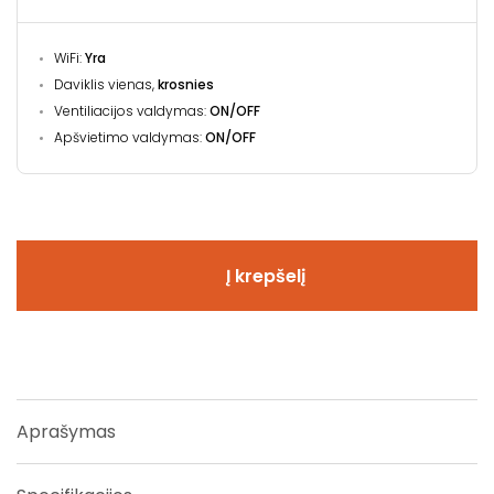
WiFi:
Yra
Daviklis vienas,
krosnies
Ventiliacijos valdymas:
ON/OFF
Apšvietimo valdymas:
ON/OFF
Į krepšelį
Aprašymas