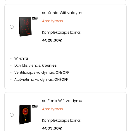
su Xenio Wifi valdymu
Aprašymas
Komplektacijos kaina:
4528.00€
WiFi:
Yra
Daviklis vienas,
krosnies
Ventiliacijos valdymas:
ON/OFF
Apšvietimo valdymas:
ON/OFF
su Fenix Wifi valdymu
Aprašymas
Komplektacijos kaina:
4539.00€