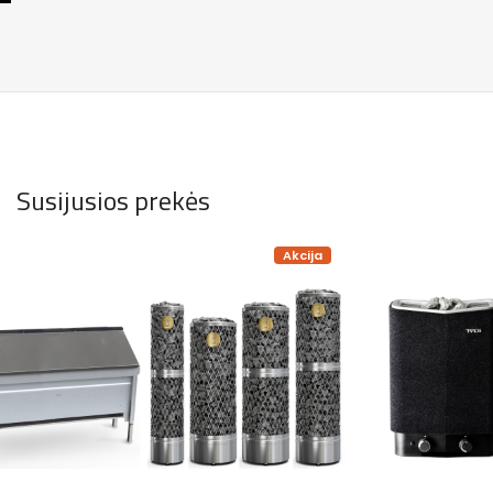
Susijusios prekės
Akcija