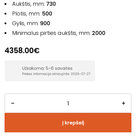
Aukštis, mm:
730
Plotis, mm:
500
Gylis, mm:
900
Minimalus pirties aukštis, mm:
2000
4358.00€
Užsakoma: 5–6 savaitės
Prekės informacija atnaujinta: 2026-07-27
Į krepšelį