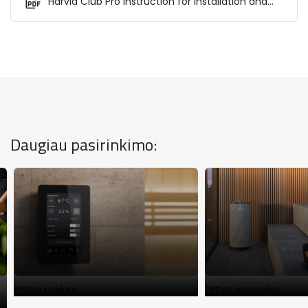
Harvia Club Pro instruction for Installation and
Use.pdf
Daugiau pasirinkimo:
Pirties prekės
Pirties krosnelės