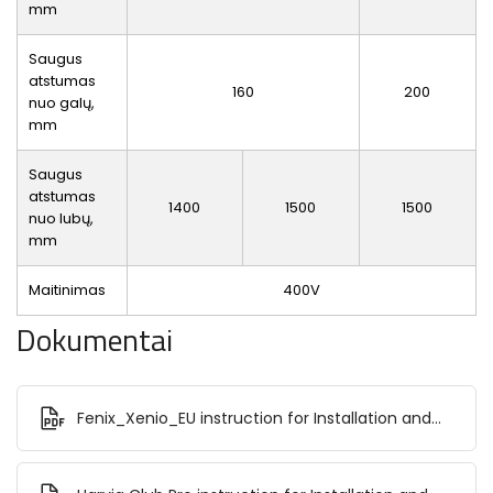
mm
Saugus
atstumas
160
200
nuo galų,
mm
Saugus
atstumas
1400
1500
1500
nuo lubų,
mm
Maitinimas
400V
Dokumentai
Fenix_Xenio_EU instruction for Installation and
Use.pdf