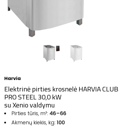
Harvia
Elektrinė pirties krosnelė HARVIA CLUB
PRO STEEL 30,0 kW
su Xenio valdymu
Pirties tūris, m³:
46–66
Akmenų kiekis, kg:
100