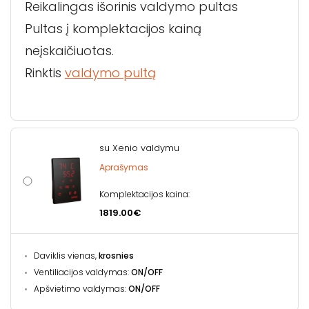
Reikalingas išorinis valdymo pultas
Pultas į komplektacijos kainą
neįskaičiuotas.
Rinktis
valdymo pultą
su Xenio valdymu
Aprašymas
Komplektacijos kaina:
1819.00€
Daviklis vienas,
krosnies
Ventiliacijos valdymas:
ON/OFF
Apšvietimo valdymas:
ON/OFF