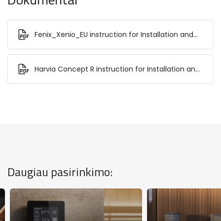
Fenix_Xenio_EU instruction for Installation and
Use.pdf
Harvia Concept R instruction for Installation and
Use.pdf
Daugiau pasirinkimo: