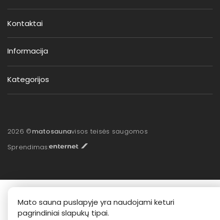
Kontaktai
Informacija
Kategorijos
2026 ©
matosauna
visos teisės saugomos
Sprendimas:
Mato sauna puslapyje yra naudojami keturi
pagrindiniai slapukų tipai.