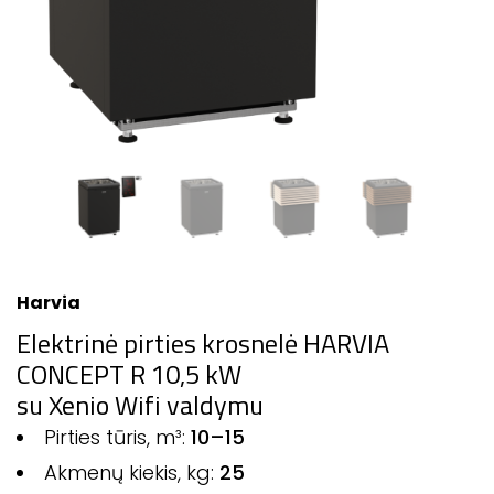
Harvia
Elektrinė pirties krosnelė HARVIA
CONCEPT R 10,5 kW
su Xenio Wifi valdymu
Pirties tūris, m³:
10–15
Akmenų kiekis, kg:
25