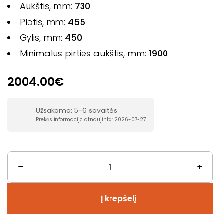
Aukštis, mm:
730
Plotis, mm:
455
Gylis, mm:
450
Minimalus pirties aukštis, mm:
1900
2004.00€
Užsakoma: 5–6 savaitės
Prekės informacija atnaujinta: 2026-07-27
Į krepšelį