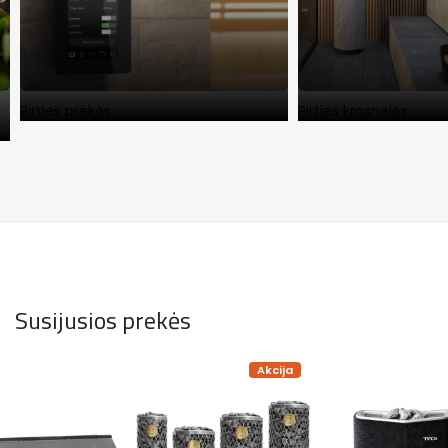
Pirties prekės
Pirties krosnelės
Susijusios prekės
Akcija