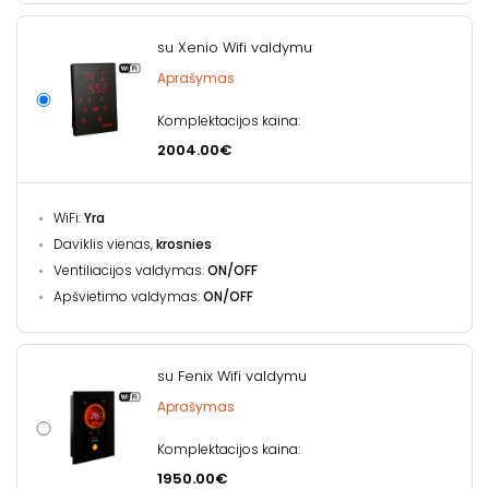
su Xenio Wifi valdymu
Aprašymas
Komplektacijos kaina:
2004.00€
WiFi:
Yra
Daviklis vienas,
krosnies
Ventiliacijos valdymas:
ON/OFF
Apšvietimo valdymas:
ON/OFF
su Fenix Wifi valdymu
Aprašymas
Komplektacijos kaina:
1950.00€