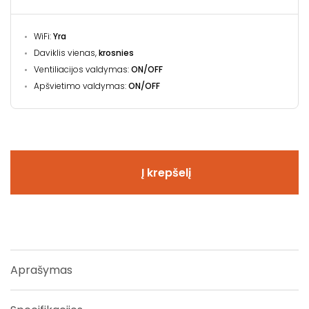
WiFi:
Yra
Daviklis vienas,
krosnies
Ventiliacijos valdymas:
ON/OFF
Apšvietimo valdymas:
ON/OFF
Į krepšelį
Aprašymas