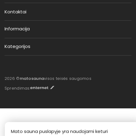
Kontaktai
Informacija
Kategorijos
2026 ©
matosauna
visos teisės saugomos
Sprendimas:
Mato sauna puslapyje yra naudojami keturi