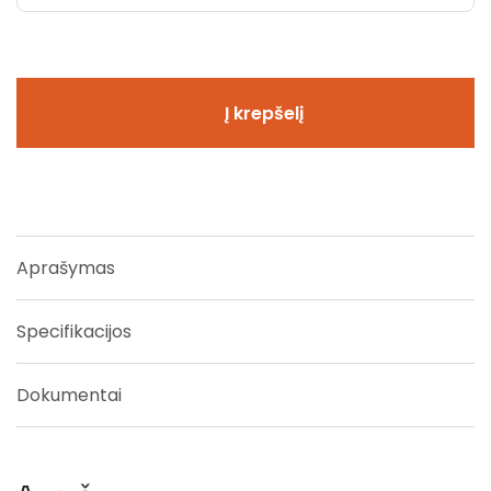
Į krepšelį
Aprašymas
Specifikacijos
Dokumentai