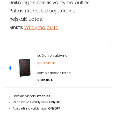
Reikalingas išorinis valdymo pultas
Pultas į komplektacijos kainą
neįskaičiuotas.
Rinktis
valdymo pultą
su Xenio valdymu
Aprašymas
Komplektacijos kaina:
2192.00€
Daviklis vienas,
krosnies
Ventiliacijos valdymas:
ON/OFF
Apšvietimo valdymas:
ON/OFF