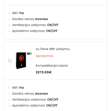
WiFi:
Yra
Daviklis vienas,
krosnies
Ventiliacijos valdymas:
ON/OFF
Apšvietimo valdymas:
ON/OFF
su Fenix Wifi valdymu
Aprašymas
Komplektacijos kaina:
2373.00€
WiFi:
Yra
Daviklis vienas,
krosnies
Ventiliacijos valdymas:
ON/OFF
Apšvietimo valdymas:
ON/OFF