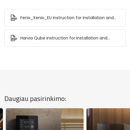
Fenix_Xenio_EU instruction for Installation and
Use.pdf
Harvia Qube instruction for Installation and
Use.pdf
Daugiau pasirinkimo: