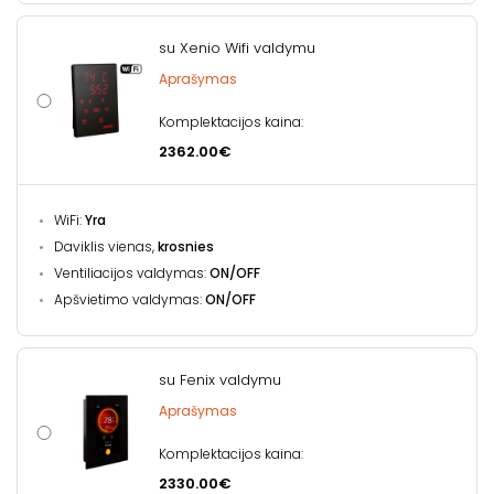
su Xenio Wifi valdymu
Aprašymas
Komplektacijos kaina:
2362.00€
WiFi:
Yra
Daviklis vienas,
krosnies
Ventiliacijos valdymas:
ON/OFF
Apšvietimo valdymas:
ON/OFF
su Fenix valdymu
Aprašymas
Komplektacijos kaina:
2330.00€