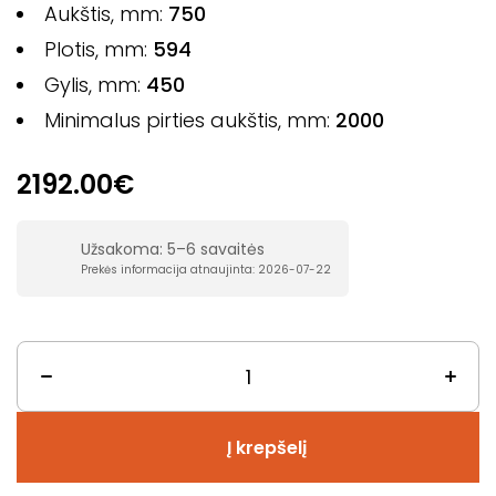
Aukštis, mm:
75
0
Plotis, mm:
594
Gylis, mm:
450
Minimalus pirties aukštis, mm:
2000
2192.00€
Užsakoma: 5–6 savaitės
Prekės informacija atnaujinta: 2026-07-22
Į krepšelį