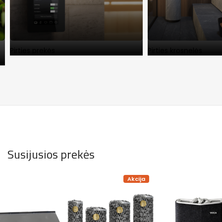
Pirties prekės
Pirties krosnelės
Susijusios prekės
Akcija