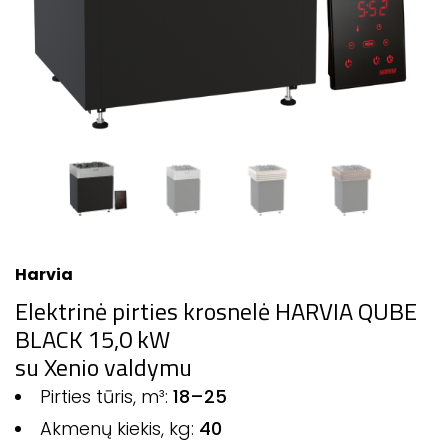
Harvia
Elektrinė pirties krosnelė HARVIA QUBE
BLACK 15,0 kW
su Xenio valdymu
Pirties tūris, m³:
18–25
Akmenų kiekis, kg:
40