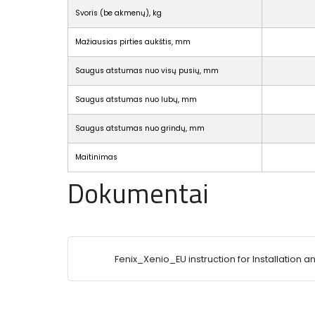
Svoris (be akmenų), kg
Mažiausias pirties aukštis, mm
Saugus atstumas nuo visų pusių, mm
Saugus atstumas nuo lubų, mm
Saugus atstumas nuo grindų, mm
Maitinimas
Dokumentai
Fenix_Xenio_EU instruction for Installation a
Use.pdf