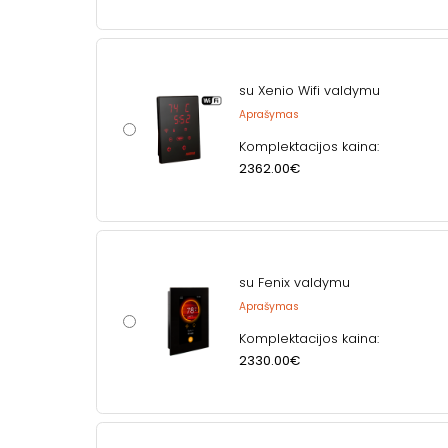
su Xenio Wifi valdymu
Aprašymas
Komplektacijos kaina:
2362.00€
su Fenix valdymu
Aprašymas
Komplektacijos kaina:
2330.00€