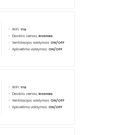
WiFi:
Yra
Daviklis vienas,
krosnies
Ventiliacijos valdymas:
ON/OFF
Apšvietimo valdymas:
ON/OFF
WiFi:
Yra
Daviklis vienas,
krosnies
Ventiliacijos valdymas:
ON/OFF
Apšvietimo valdymas:
ON/OFF