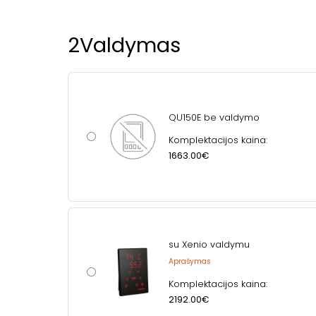
2
Valdymas
QU150E be valdymo
Komplektacijos kaina:
1663.00€
su Xenio valdymu
Aprašymas
Komplektacijos kaina:
2192.00€