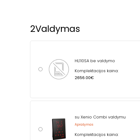
2
Valdymas
HL110SA be valdymo
Komplektacijos kaina:
2656.00€
su Xenio Combi valdymu
Aprašymas
Komplektacijos kaina: