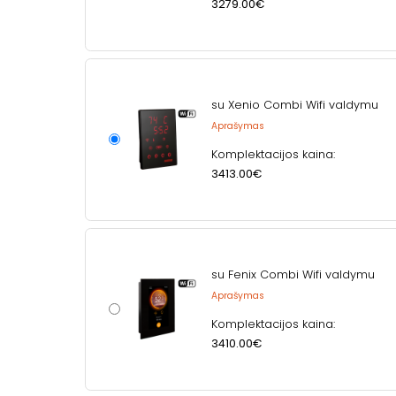
3279.00€
su Xenio Combi Wifi valdymu
Aprašymas
Komplektacijos kaina:
3413.00€
su Fenix Combi Wifi valdymu
Aprašymas
Komplektacijos kaina:
3410.00€