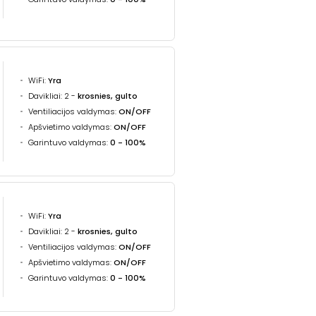
WiFi:
Yra
Davikliai: 2 -
krosnies, gulto
Ventiliacijos valdymas:
ON/OFF
Apšvietimo valdymas:
ON/OFF
Garintuvo valdymas:
0 - 100%
WiFi:
Yra
Davikliai: 2 -
krosnies, gulto
Ventiliacijos valdymas:
ON/OFF
Apšvietimo valdymas:
ON/OFF
Garintuvo valdymas:
0 - 100%