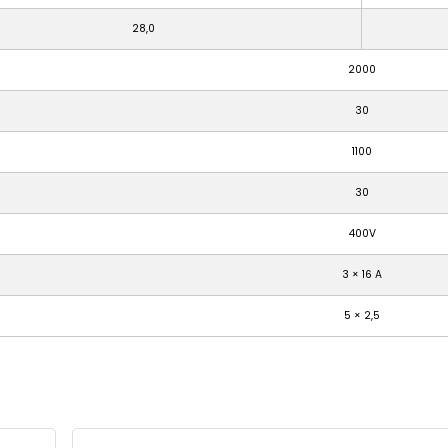
28,0
2000
30
1100
30
400V
3 × 16 A
5 × 2,5