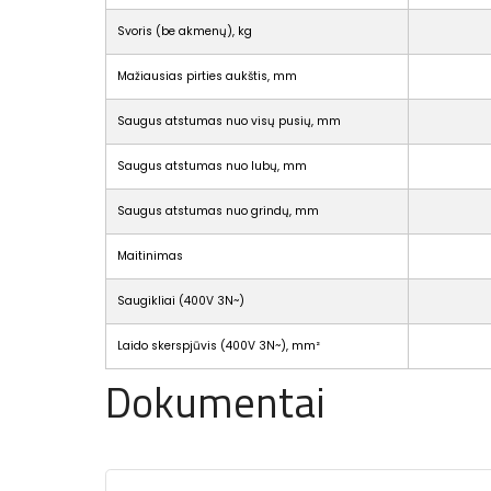
Svoris (be akmenų), kg
Mažiausias pirties aukštis, mm
Saugus atstumas nuo visų pusių, mm
Saugus atstumas nuo lubų, mm
Saugus atstumas nuo grindų, mm
Maitinimas
Saugikliai (400V 3N~)
Laido skerspjūvis (400V 3N~), mm²
Dokumentai