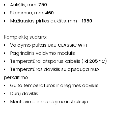
Aukštis, mm:
750
Skersmuo, mm:
460
Mažiausias pirties aukštis, mm -
1950
Komplektą sudaro:
Valdymo pultas
UKU CLASSIC WIFI
Pagrindinis valdymo modulis
Temperatūrai atsparus kabelis (
iki 205 °C
)
Temperatūros daviklis su apsauga nuo
perkaitimo
Gulto temperatūros ir drėgmės daviklis
Durų daviklis
Montavimo ir naudojimo instrukcija