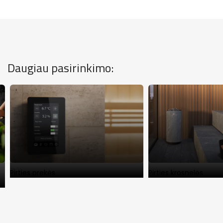
Daugiau pasirinkimo:
Pirties prekės
Pirties krosnelės