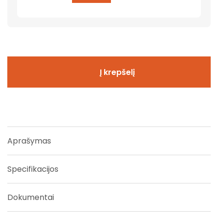
Į krepšelį
Aprašymas
Specifikacijos
Dokumentai