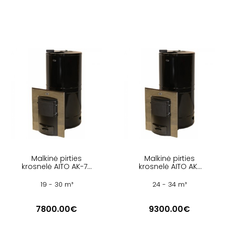
Malkinė pirties
Malkinė pirties
krosnelė AITO AK-78
krosnelė AITO AK-
ST
95 ST
19 - 30 m³
24 - 34 m³
7800.00€
9300.00€