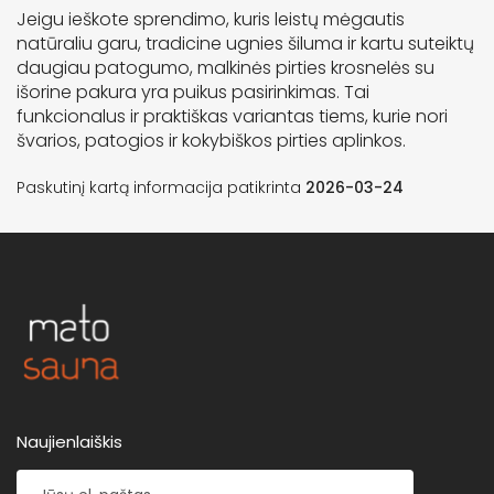
Jeigu ieškote sprendimo, kuris leistų mėgautis
natūraliu garu, tradicine ugnies šiluma ir kartu suteiktų
daugiau patogumo, malkinės pirties krosnelės su
išorine pakura yra puikus pasirinkimas. Tai
funkcionalus ir praktiškas variantas tiems, kurie nori
švarios, patogios ir kokybiškos pirties aplinkos.
Paskutinį kartą informacija patikrinta
2026-03-24
Naujienlaiškis