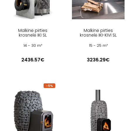
Malkinė pirties
Malkinė pirties
krosnelė IKI SL
krosnelė IKI-KIVI SL
14 - 30 m³
15 - 25 m³
2436.57€
3236.29€
-5%