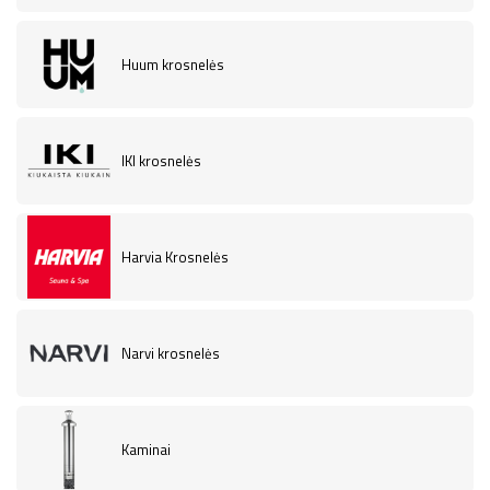
Huum krosnelės
IKI krosnelės
Harvia Krosnelės
Narvi krosnelės
Kaminai