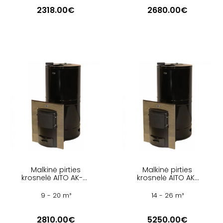
2318.00€
2680.00€
Malkinė pirties
Malkinė pirties
krosnelė AITO AK-57
krosnelė AITO AK-
K ST
68 ST
9 - 20 m³
14 - 26 m³
2810.00€
5250.00€