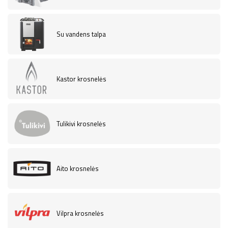
Su vandens talpa
Kastor krosnelės
Tulikivi krosnelės
Aito krosnelės
Vilpra krosnelės