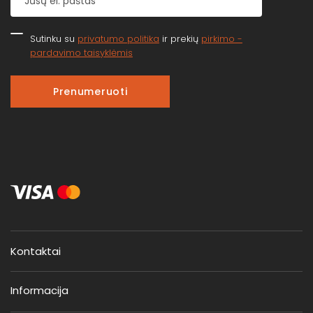
Sutinku su
privatumo politika
ir prekių
pirkimo -
pardavimo taisyklėmis
Prenumeruoti
Kontaktai
Informacija