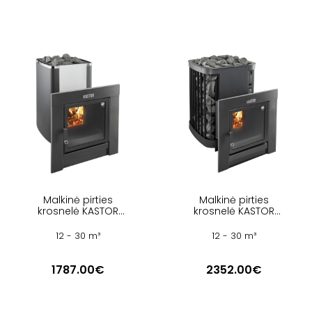
Malkinė pirties
Malkinė pirties
krosnelė KASTOR
krosnelė KASTOR
KARHU T
SAGA T
12 - 30 m³
12 - 30 m³
1787.00€
2352.00€