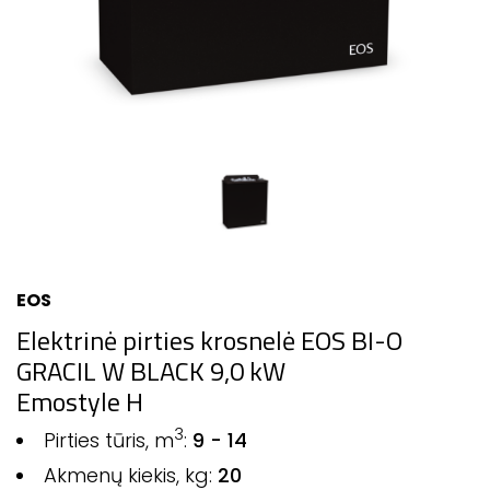
EOS
Elektrinė pirties krosnelė EOS BI-O
GRACIL W BLACK 9,0 kW
Emostyle H
3
Pirties tūris, m
:
9 - 14
Akmenų kiekis, kg:
20