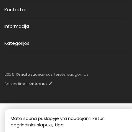
Kontaktai
Informacija
Kategorijos
2026 ©
matosauna
visos teisės saugomos
Sprendimas:
Mato sauna puslapyje yra naudojami keturi
pagrindiniai slapukų tipai.