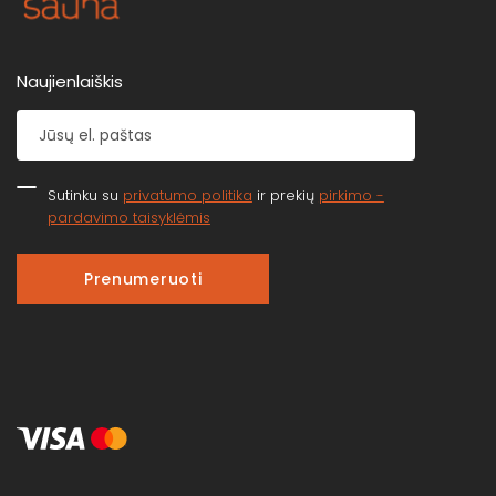
Naujienlaiškis
Sutinku su
privatumo politika
ir prekių
pirkimo -
pardavimo taisyklėmis
Prenumeruoti