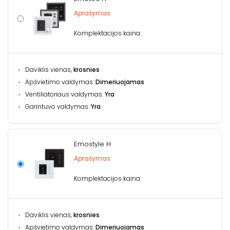
Aprašymas
Komplektacijos kaina:
Daviklis vienas,
krosnies
Apšvietimo valdymas:
Dimeriuojamas
Ventiliatoriaus valdymas:
Yra
Garintuvo valdymas:
Yra
Emostyle H
Aprašymas
Komplektacijos kaina:
Daviklis vienas,
krosnies
Apšvietimo valdymas:
Dimeriuojamas