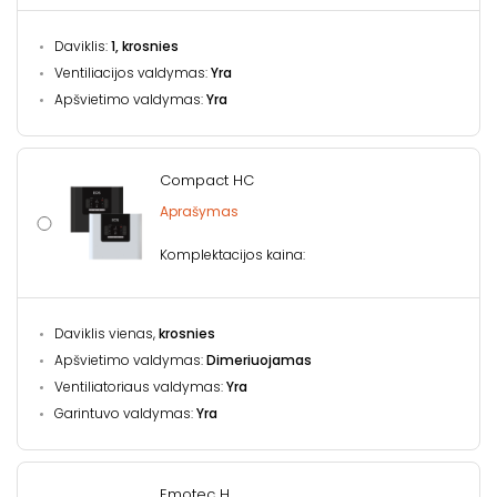
Daviklis:
1, krosnies
Ventiliacijos valdymas:
Yra
Apšvietimo valdymas:
Yra
Compact HC
Aprašymas
Komplektacijos kaina:
Daviklis vienas,
krosnies
Apšvietimo valdymas:
Dimeriuojamas
Ventiliatoriaus valdymas:
Yra
Garintuvo valdymas:
Yra
Emotec H