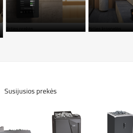
Pirties prekės
Pirties krosnelės
Susijusios prekės