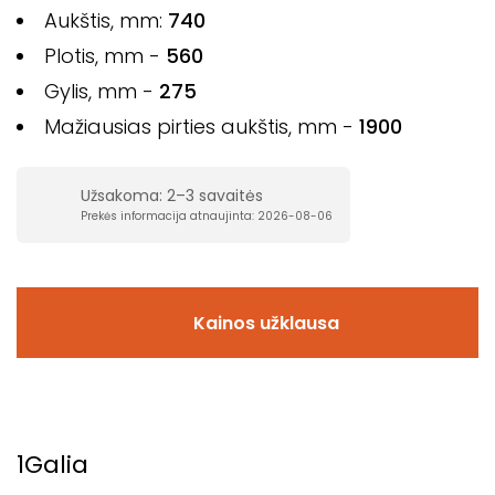
Aukštis, mm:
740
Plotis, mm -
560
Gylis, mm -
275
Mažiausias pirties aukštis, mm -
1900
Užsakoma: 2–3 savaitės
Prekės informacija atnaujinta: 2026-08-06
Kainos užklausa
1
Galia