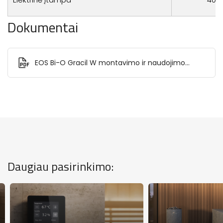
Dokumentai
EOS Bi-O Gracil W montavimo ir naudojimo
instrukcija.pdf
Daugiau pasirinkimo: