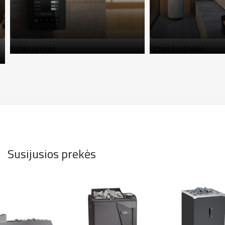
Pirties prekės
Pirties krosnelės
Susijusios prekės