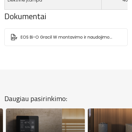
Dokumentai
EOS Bi-O Gracil W montavimo ir naudojimo
instrukcija.pdf
Daugiau pasirinkimo: