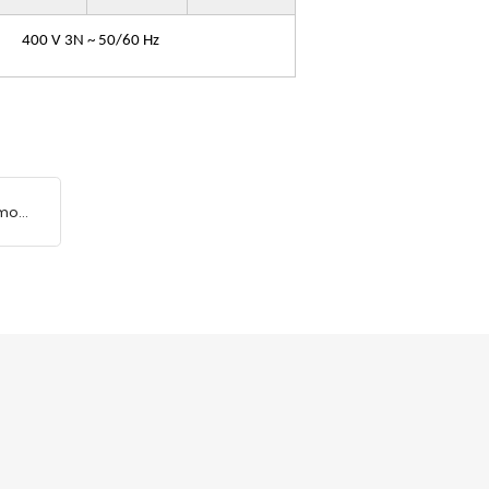
400 V 3N ~ 50/60 Hz
imo