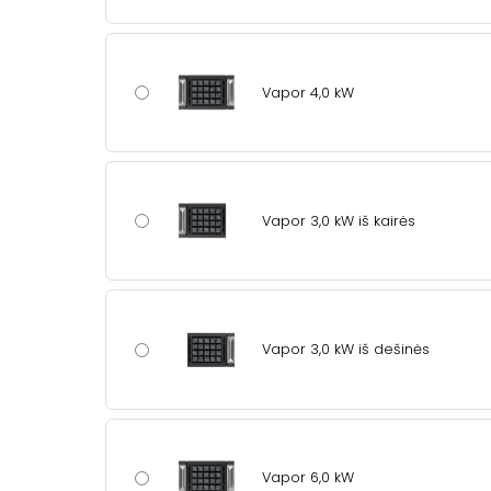
Vapor 4,0 kW
Vapor 3,0 kW iš kairės
Vapor 3,0 kW iš dešinės
Vapor 6,0 kW