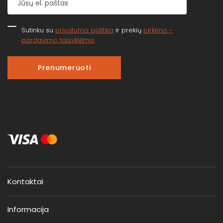
Sutinku su
privatumo politika
ir prekių
pirkimo -
pardavimo taisyklėmis
Prenumeruoti
Kontaktai
Informacija