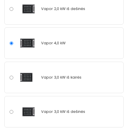
Vapor 2,0 kW iš dešinės
Vapor 4,0 kW
Vapor 3,0 kW iš kairės
Vapor 3,0 kW iš dešinės