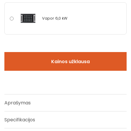
Vapor 6,0 kW
Kainos užklausa
Aprašymas
Specifikacijos