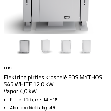
EOS
Elektrinė pirties krosnelė EOS MYTHOS
S45 WHITE 12,0 kW
Vapor 4,0 kW
3
Pirties tūris, m
:
14 - 18
Akmenų kiekis, kg:
45