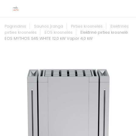
Pagrindinis
Saunos įranga
Pirties krosnelės
Elektrinės
pirties krosnelės
EOS krosnelės
Elektrinė pirties krosnelė
EOS MYTHOS S45 WHITE 12,0 kW Vapor 4,0 kW