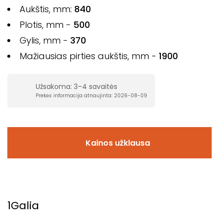
Aukštis, mm:
840
Plotis, mm -
500
Gylis, mm -
370
Mažiausias pirties aukštis, mm -
1900
Užsakoma: 3–4 savaitės
Prekės informacija atnaujinta: 2026-08-09
Kainos užklausa
1
Galia