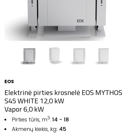
EOS
Elektrinė pirties krosnelė EOS MYTHOS
S45 WHITE 12,0 kW
Vapor 6,0 kW
3
Pirties tūris, m
:
14 - 18
Akmenų kiekis, kg:
45