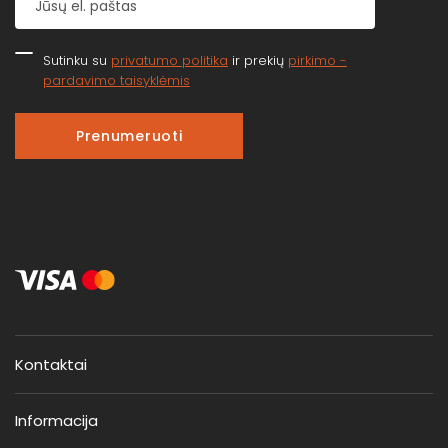
Sutinku su
privatumo politika
ir prekių
pirkimo -
pardavimo taisyklėmis
Prenumeruoti
Kontaktai
Informacija