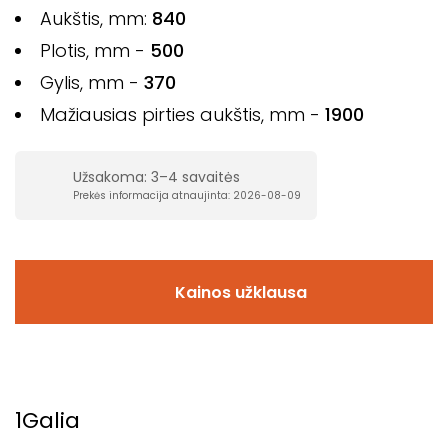
Aukštis, mm:
840
Plotis, mm -
500
Gylis, mm -
370
Mažiausias pirties aukštis, mm -
1900
Užsakoma: 3–4 savaitės
Prekės informacija atnaujinta: 2026-08-09
Kainos užklausa
1
Galia