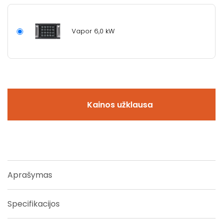
Vapor 6,0 kW
Kainos užklausa
Aprašymas
Specifikacijos